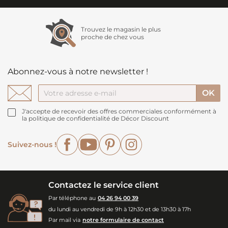
Trouvez le magasin le plus
proche de chez vous
Abonnez-vous à notre newsletter !
J'accepte de recevoir des offres commerciales conformément à
la politique de confidentialité de Décor Discount
Facebook
YouTube
Pinterest
Instagram
Suivez-nous !
Contactez le service client
Par téléphone au
04 26 94 00 39
du lundi au vendredi de 9h à 12h30 et de 13h30 à 17h
Par mail via
notre formulaire de contact