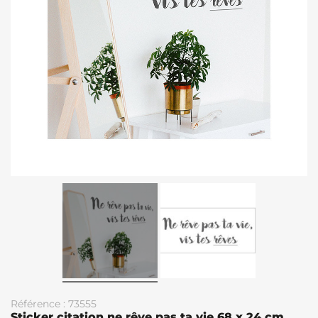
Référence : 73555
Sticker citation ne rêve pas ta vie 68 x 24 cm