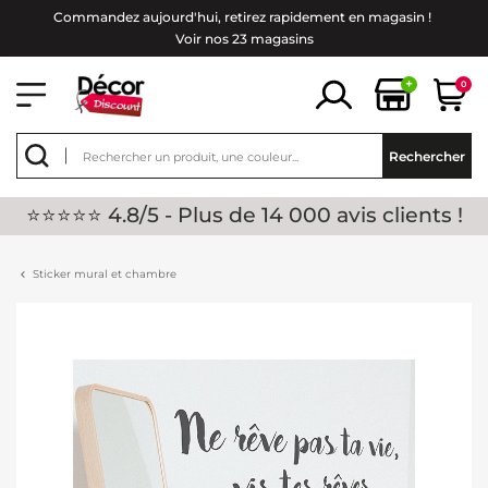
Commandez aujourd'hui, retirez rapidement en magasin !
Voir nos 23 magasins
+
0
Rechercher
⭐⭐⭐⭐⭐ 4.8/5 - Plus de 14 000 avis clients !
Sticker mural et chambre