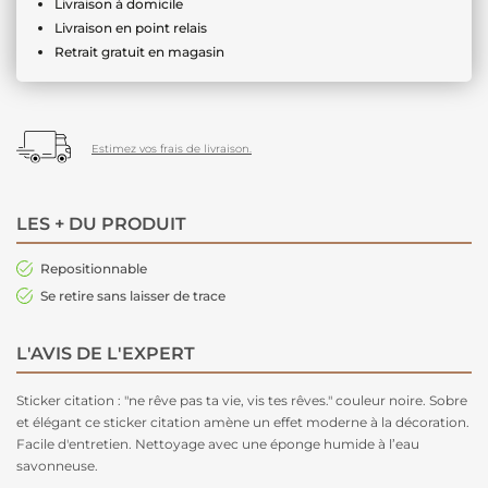
Livraison à domicile
Livraison en point relais
Retrait gratuit en magasin
Estimez vos frais de livraison.
LES + DU PRODUIT
Repositionnable
Se retire sans laisser de trace
L'AVIS DE L'EXPERT
Sticker citation : "ne rêve pas ta vie, vis tes rêves." couleur noire. Sobre
et élégant ce sticker citation amène un effet moderne à la décoration.
Facile d'entretien. Nettoyage avec une éponge humide à l’eau
savonneuse.