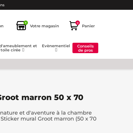
ins
+
0
on
Votre magasin
Panier
 d'ameublement et
Evènementiel
Conseils
toile cirée
de pros
Groot marron 50 x 70
nature et d'aventure à la chambre
 Sticker mural Groot marron (50 x 70