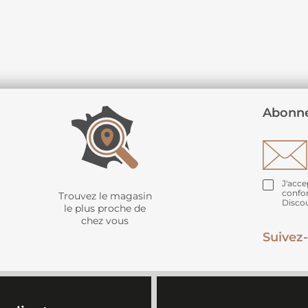
Abonne
J'acce
confo
Trouvez le magasin
Disco
le plus proche de
chez vous
Suivez-