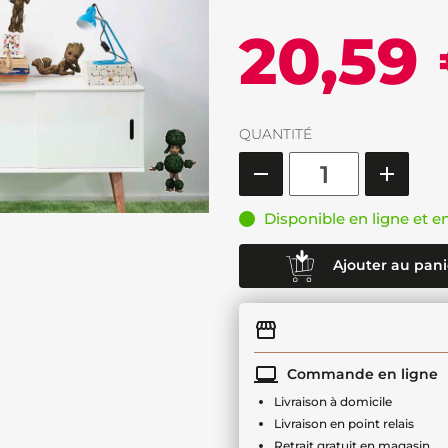
20,59
QUANTITÉ
Disponible en ligne et e
Ajouter au pani
Commande en ligne
Livraison à domicile
Livraison en point relais
Retrait gratuit en magasin