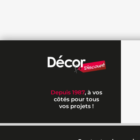
Depuis 1987
, à vos
côtés pour tous
vos projets !