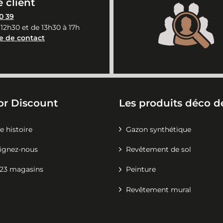
 client
0 39
 12h30 et de 13h30 à 17h
e de contact
or Discount
Les produits déco de
e histoire
Gazon synthétique
ignez-nous
Revêtement de sol
23 magasins
Peinture
Revêtement mural