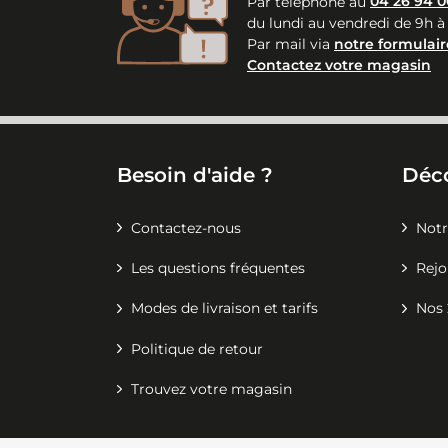
Par téléphone au
04 26 94 0
du lundi au vendredi de 9h à
Par mail via
notre formulair
Contactez votre magasin
Besoin d'aide ?
Déc
Contactez-nous
Notr
Les questions fréquentes
Rejo
Modes de livraison et tarifs
Nos 
Politique de retour
Trouvez votre magasin