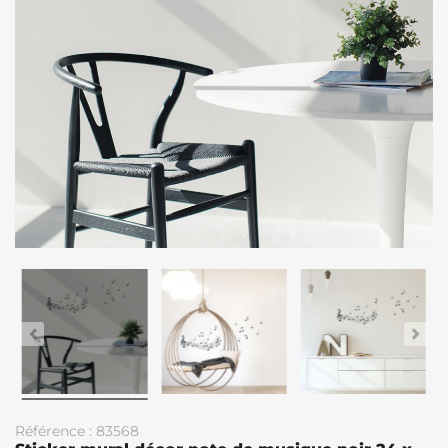
Référence : 83568