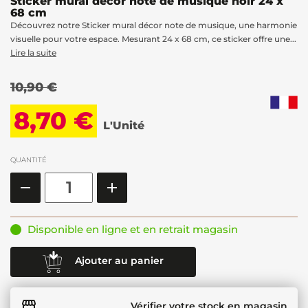
Sticker mural décor note de musique noir 24 x
68 cm
Découvrez notre Sticker mural décor note de musique, une harmonie
visuelle pour votre espace. Mesurant 24 x 68 cm, ce sticker offre une...
Lire la suite
10,90 €
8,70 €
L'Unité
QUANTITÉ
Disponible en ligne et en retrait magasin
Ajouter au panier
Vérifier votre stock en magasin