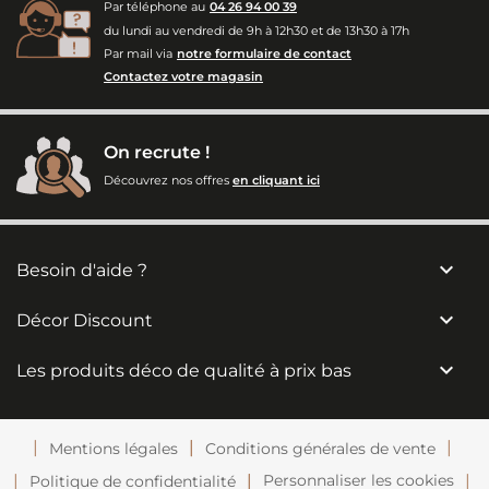
Par téléphone au
04 26 94 00 39
du lundi au vendredi de 9h à 12h30 et de 13h30 à 17h
Par mail via
notre formulaire de contact
Contactez votre magasin
On recrute !
Découvrez nos offres
en cliquant ici

Besoin d'aide ?

Décor Discount

Les produits déco de qualité à prix bas
Mentions légales
Conditions générales de vente
Personnaliser les cookies
Politique de confidentialité