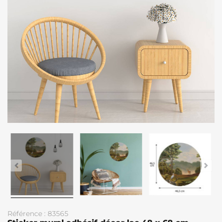
Référence : 83565