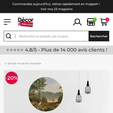
Commandez aujourd'hui, retirez rapidement en magasin !
Voir nos 23 magasins
+
0
Rechercher
⭐⭐⭐⭐⭐ 4.8/5 - Plus de 14 000 avis clients !
Sticker mural et chambre
-20%