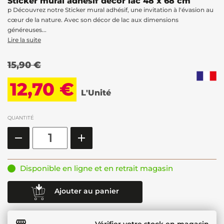
Sticker mural adhésif décor lac 48 x 68 cm
p Découvrez notre Sticker mural adhésif, une invitation à l'évasion au
cœur de la nature. Avec son décor de lac aux dimensions
généreuses...
Lire la suite
15,90 €
12,70 €
L'Unité
QUANTITÉ
Disponible en ligne et en retrait magasin
Ajouter au panier
Vérifier votre stock en magasin