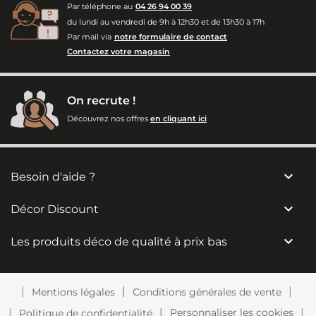
Par téléphone au
04 26 94 00 39
du lundi au vendredi de 9h à 12h30 et de 13h30 à 17h
Par mail via
notre formulaire de contact
Contactez votre magasin
On recrute !
Découvrez nos offres
en cliquant ici

Besoin d'aide ?

Décor Discount

Les produits déco de qualité à prix bas
Mentions légales
Conditions générales de vente
Personnaliser les cookies
Politique de confidentialité