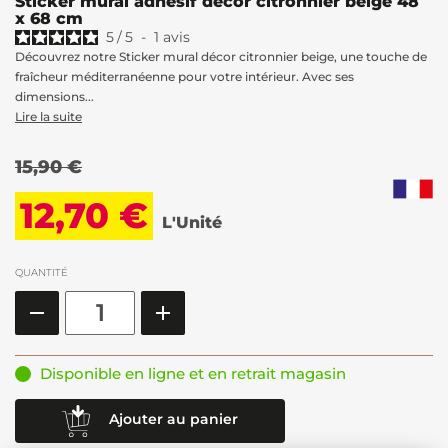
Sticker mural adhésif décor citronnier beige 48
x 68 cm
5
/
5
-
1
avis
Découvrez notre Sticker mural décor citronnier beige, une touche de
fraîcheur méditerranéenne pour votre intérieur. Avec ses
dimensions...
Lire la suite
15,90 €
12,70 €
L'Unité
QUANTITÉ
Disponible en ligne et en retrait magasin
Ajouter au panier