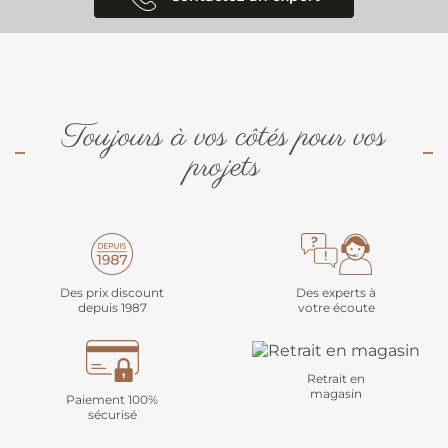
Toujours à vos côtés pour vos
projets
Des prix discount
Des experts à
depuis 1987
votre écoute
Retrait en
magasin
Paiement 100%
sécurisé