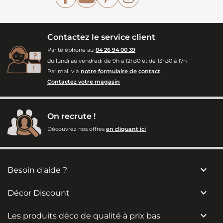
Contactez le service client
Par téléphone au
04 26 94 00 39
du lundi au vendredi de 9h à 12h30 et de 13h30 à 17h
Par mail via
notre formulaire de contact
Contactez votre magasin
On recrute !
Découvrez nos offres
en cliquant ici

Besoin d'aide ?

Décor Discount

Les produits déco de qualité à prix bas