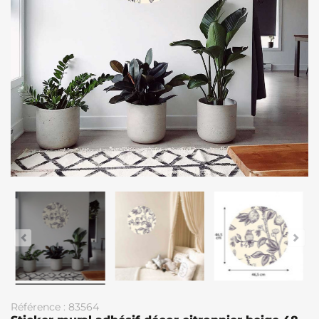
Référence : 83564