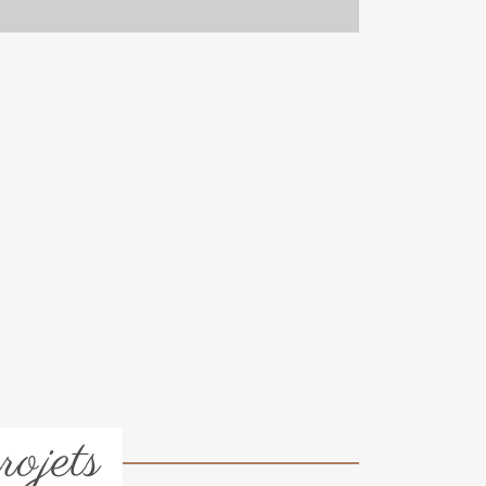
rojets