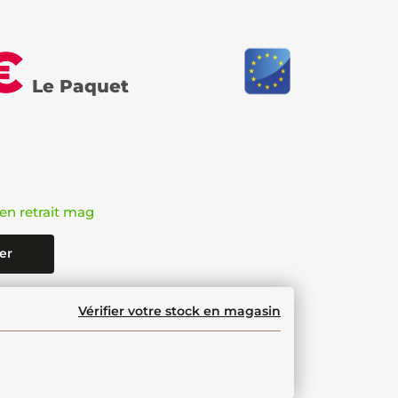
€
Le Paquet
en retrait mag
er
Vérifier votre stock en magasin