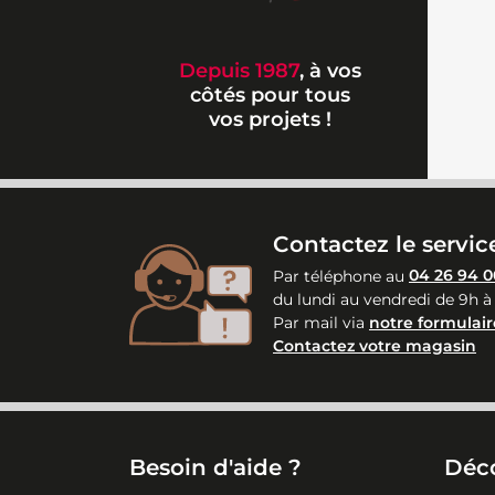
Depuis 1987
, à vos
côtés pour tous
vos projets !
Contactez le service
Par téléphone au
04 26 94 0
du lundi au vendredi de 9h à
Par mail via
notre formulair
Contactez votre magasin
Besoin d'aide ?
Déc