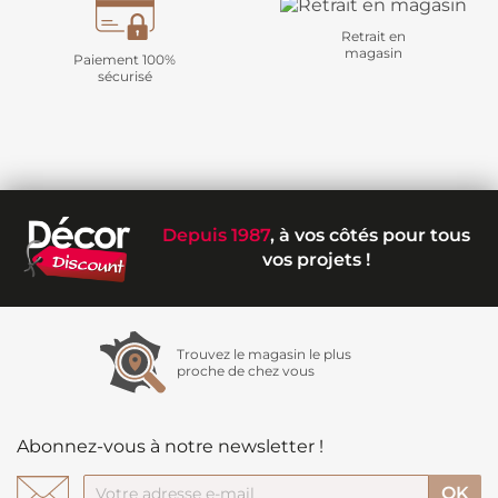
Retrait en
magasin
Paiement 100%
sécurisé
Depuis 1987
, à vos côtés pour tous
vos projets !
Trouvez le magasin le plus
proche de chez vous
Abonnez-vous à notre newsletter !