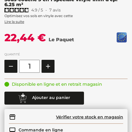
6.25 m²
4.9
/
5
-
7
avis
Optimisez vos sols en vinyle avec cette
Lire la suite
22,44 €
Le Paquet
QUANTITÉ
Disponible en ligne et en retrait magasin
Ajouter au panier
Vérifier votre stock en magasin
Commande en ligne