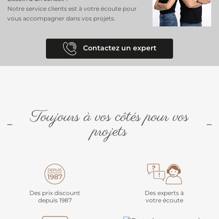
Notre service clients est à votre écoute pour
vous accompagner dans vos projets.
Contactez un expert
Toujours à vos côtés pour vos
projets
Des prix discount
Des experts à
depuis 1987
votre écoute