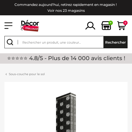
Commandez aujourd'hui, retirez rapidement en magasin !
Voir nos 23 magasins
+
0
Rechercher
⭐⭐⭐⭐⭐ 4.8/5 - Plus de 14 000 avis clients !
Sous-couche pour le sol