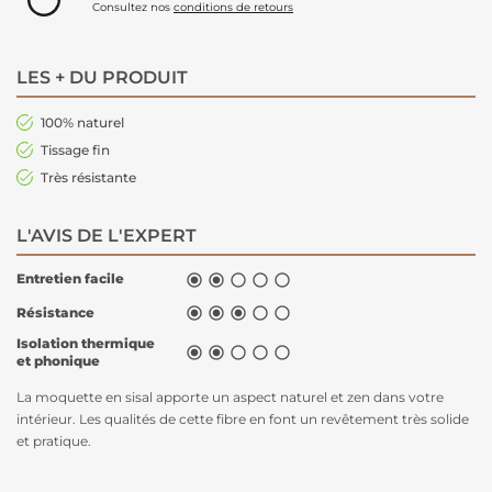
Consultez nos
conditions de retours
LES + DU PRODUIT
100% naturel
Tissage fin
Très résistante
L'AVIS DE L'EXPERT
Entretien facile





Résistance





Isolation thermique





et phonique
La moquette en sisal apporte un aspect naturel et zen dans votre
intérieur. Les qualités de cette fibre en font un revêtement très solide
et pratique.