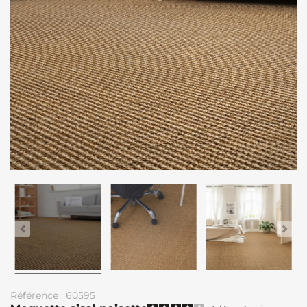
Référence : 60595