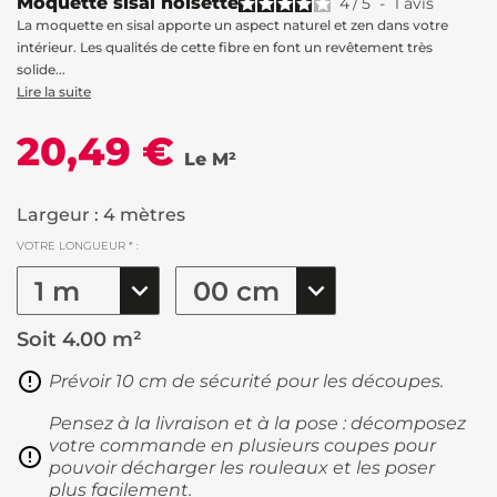
Moquette sisal noisette
4
/
5
-
1
avis
La moquette en sisal apporte un aspect naturel et zen dans votre
intérieur. Les qualités de cette fibre en font un revêtement très
solide...
Lire la suite
20,49 €
Le M²
Largeur : 4 mètres
VOTRE LONGUEUR * :
Soit
4.00 m²
Prévoir 10 cm de sécurité pour les découpes.
Pensez à la livraison et à la pose : décomposez
votre commande en plusieurs coupes pour
pouvoir décharger les rouleaux et les poser
plus facilement.