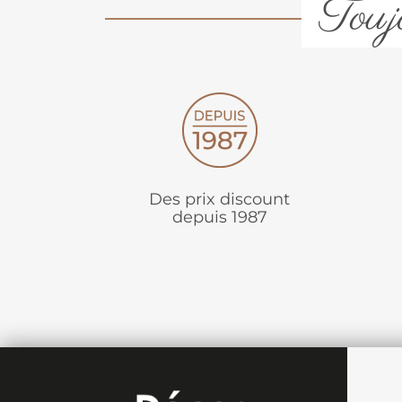
Toujo
Des prix discount
depuis 1987