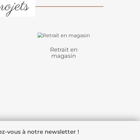
rojets
Retrait en
magasin
z-vous à notre newsletter !