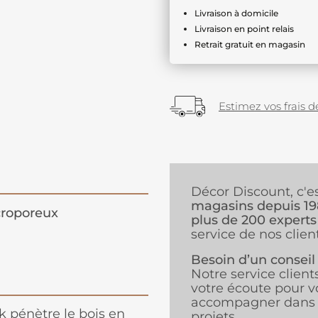
Livraison à domicile
Livraison en point relais
Retrait gratuit en magasin
Estimez vos frais de
Décor Discount, c'e
magasins depuis 1
roporeux
plus de 200 experts
service de nos client
Besoin d’un conseil
Notre service client
votre écoute pour v
accompagner dans 
k pénètre le bois en
projets.