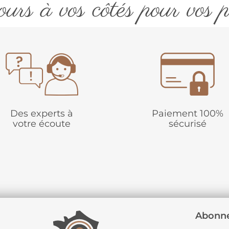
urs à vos côtés pour vos p
Des experts à
Paiement 100%
votre écoute
sécurisé
Abonne