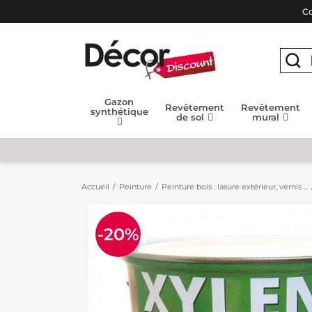
Co
Gazon
Revêtement
Revêtement
synthétique
de sol
mural
Accueil
Peinture
Peinture bois : lasure extérieur, vernis ...
-20%