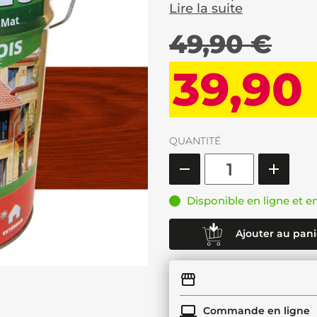
Lire la suite
49,90 €
39,90
QUANTITÉ
Disponible en ligne et e
Ajouter au pani
Commande en ligne