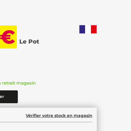
 €
Le Pot
n retrait magasin
er
Vérifier votre stock en magasin