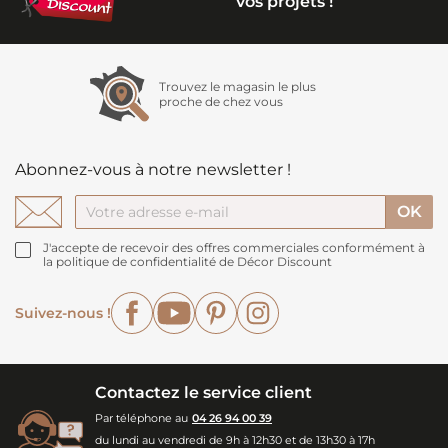
vos projets !
Trouvez le magasin le plus
proche de chez vous
Abonnez-vous à notre newsletter !
J'accepte de recevoir des offres commerciales conformément à
la politique de confidentialité de Décor Discount
Facebook
YouTube
Pinterest
Instagram
Suivez-nous !
Contactez le service client
Par téléphone au
04 26 94 00 39
du lundi au vendredi de 9h à 12h30 et de 13h30 à 17h