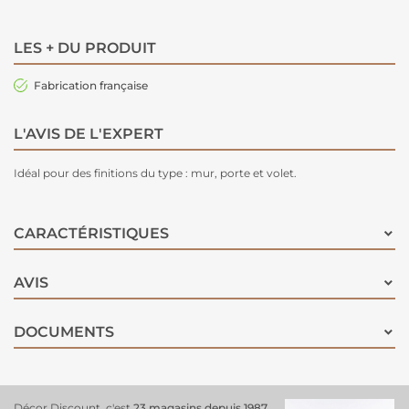
LES + DU PRODUIT
Fabrication française
L'AVIS DE L'EXPERT
Idéal pour des finitions du type : mur, porte et volet.
CARACTÉRISTIQUES
AVIS
DOCUMENTS
Décor Discount, c'est
23 magasins depuis 1987