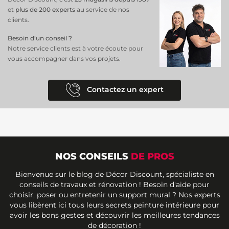
et
plus de 200 experts
au service de nos
clients.
Besoin d’un conseil ?
Notre service clients est à votre écoute pour
vous accompagner dans vos projets.
Contactez un expert
NOS CONSEILS
DE PROS
Bienvenue sur le blog de Décor Discount, spécialiste en
conseils de travaux et rénovation ! Besoin d'aide pour
choisir, poser ou entretenir un support mural ? Nos experts
vous libèrent ici tous leurs secrets peinture intérieure pour
avoir les bons gestes et découvrir les meilleures tendances
de décoration !