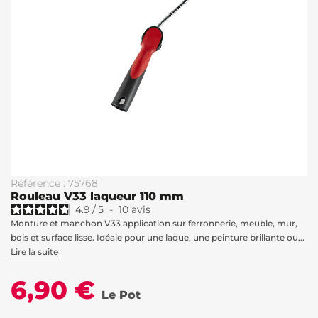
Référence : 75768
Rouleau V33 laqueur 110 mm
4.9
/
5
-
10
avis
Monture et manchon V33 application sur ferronnerie, meuble, mur,
bois et surface lisse. Idéale pour une laque, une peinture brillante ou...
Lire la suite
6,90 €
Le Pot