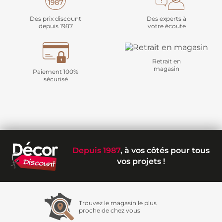
Des prix discount
Des experts à
depuis 1987
votre écoute
Retrait en
magasin
Paiement 100%
sécurisé
Depuis 1987
, à vos côtés pour tous
vos projets !
Trouvez le magasin le plus
proche de chez vous