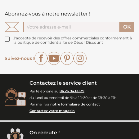
Abonnez-vous à notre newsletter !
J'accepte de recevoir des offres commerciales conformément à
la politique de confidentialité de Décor Discount
Facebook
YouTube
Pinterest
Instagram
Suivez-nous !
Contactez le service client
Par téléphone au
04 26 94 00 39
du lundi au vendredi de 9h à 12h30 et de 13h30 à 17h
Par mail via
notre formulaire de contact
Contactez votre magasin
On recrute !