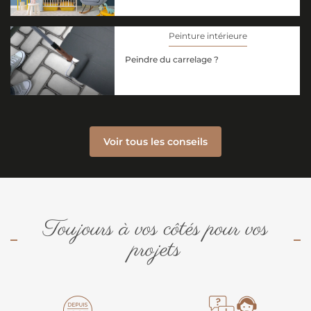
Peinture intérieure
Peindre du carrelage ?
Voir tous les conseils
Toujours à vos côtés pour vos
projets