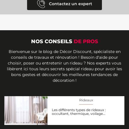
Contactez un expert
NOS CONSEILS
DE PROS
Bienvenue sur le blog de Décor Discount, spécialiste en
conseils de travaux et rénovation ! Besoin d'aide pour
choisir, poser ou entretenir un rideau ? Nos experts vous
libèrent ici tous leurs secrets spécial rideau pour avoir les
bons gestes et découvrir les meilleures tendances de
décoration !
Rideaux
Les différents types de rideaux :
occultant, thermique, voilage…