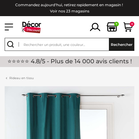
Commandez aujourd'hui, retirez rapidement en magasin !
Voir nos 23 magasins
+
0
Rechercher
⭐⭐⭐⭐⭐ 4.8/5 - Plus de 14 000 avis clients !
Rideau en tissu