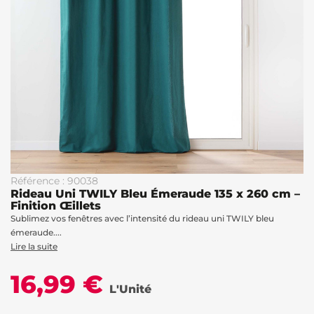
Référence : 90038
Rideau Uni TWILY Bleu Émeraude 135 x 260 cm –
Finition Œillets
Sublimez vos fenêtres avec l’intensité du rideau uni TWILY bleu
émeraude....
Lire la suite
16,99 €
L'Unité