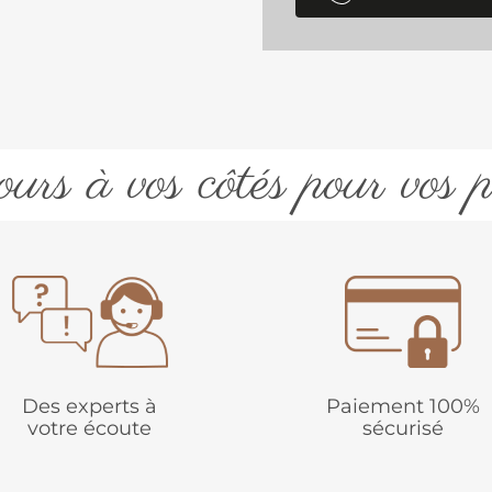
urs à vos côtés pour vos p
Des experts à
Paiement 100%
votre écoute
sécurisé