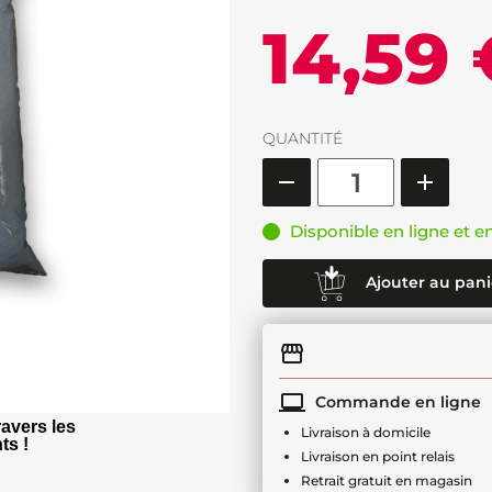
14,59 
QUANTITÉ
Disponible en ligne et e
Ajouter au pani
Commande en ligne
avers les
Livraison à domicile
ts !
Livraison en point relais
Retrait gratuit en magasin