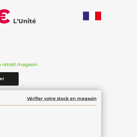
€
L'Unité
n retrait magasin
er
Vérifier votre stock en magasin