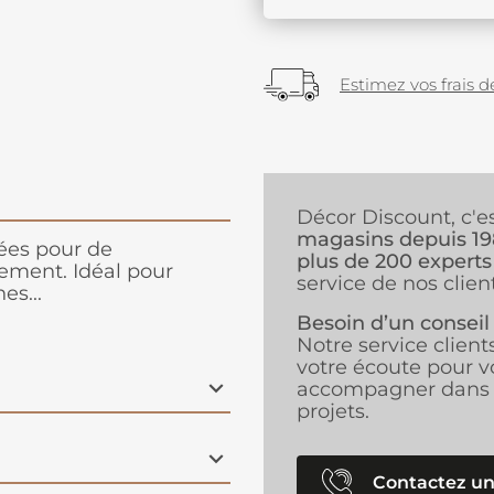
Estimez vos frais de
Décor Discount, c'e
magasins depuis 1
sées pour de
plus de 200 experts
ement. Idéal pour
service de nos client
es...
Besoin d’un conseil
Notre service client
votre écoute pour v
accompagner dans 
projets.
Contactez un