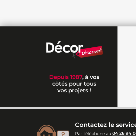
Depuis 1987
, à vos
côtés pour tous
vos projets !
Contactez le service
Par téléphone au
04 26 94 0