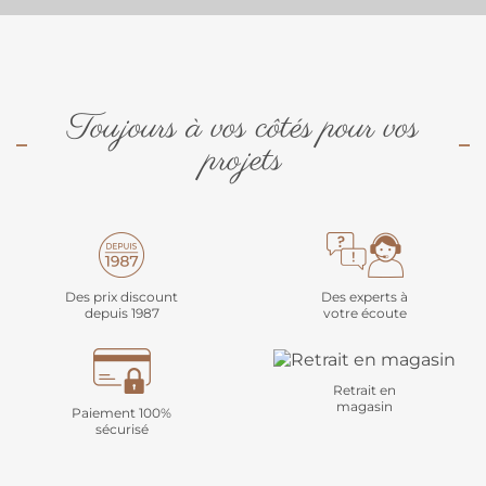
Toujours à vos côtés pour vos
projets
Des prix discount
Des experts à
depuis 1987
votre écoute
Retrait en
magasin
Paiement 100%
sécurisé