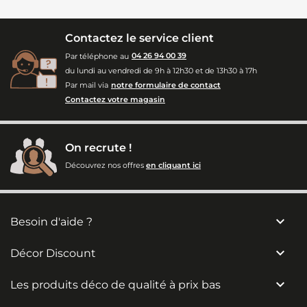
Contactez le service client
Par téléphone au
04 26 94 00 39
du lundi au vendredi de 9h à 12h30 et de 13h30 à 17h
Par mail via
notre formulaire de contact
Contactez votre magasin
On recrute !
Découvrez nos offres
en cliquant ici

Besoin d'aide ?

Décor Discount

Les produits déco de qualité à prix bas