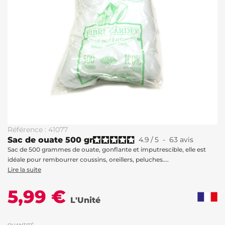
Référence : 41077
Sac de ouate 500 gr
4.9
/
5
-
63
avis
Sac de 500 grammes de ouate, gonflante et imputrescible, elle est
idéale pour rembourrer coussins, oreillers, peluches....
Lire la suite
5,99 €
L'Unité