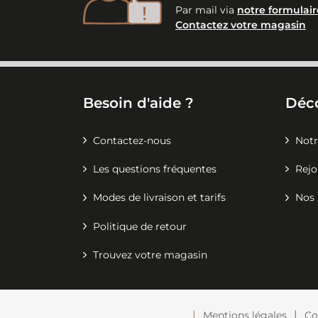
Par mail via
notre formulair
Contactez votre magasin
Besoin d'aide ?
Déc
Contactez-nous
Notr
Les questions fréquentes
Rejo
Modes de livraison et tarifs
Nos 
Politique de retour
Trouvez votre magasin
Mentions légales
Co