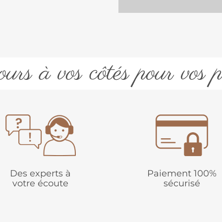
urs à vos côtés pour vos p
Des experts à
Paiement 100%
votre écoute
sécurisé