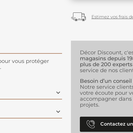
Estimez vos frais de
Décor Discount, c'e
magasins depuis 1
pour vous protéger
plus de 200 experts
.
service de nos client
Besoin d’un conseil
Notre service client
votre écoute pour v
accompagner dans 
projets.
Contactez un