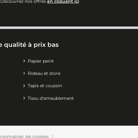
Découvrez nos offres
en cliquant ici
 qualité à prix bas
Papier peint
Rideau et store
Tapis et coussin
Tissu d'ameublement
rsonnaliser les cookies