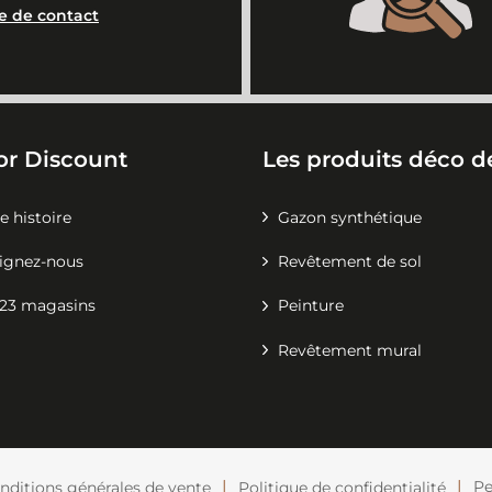
e de contact
or Discount
Les produits déco de
e histoire
Gazon synthétique
ignez-nous
Revêtement de sol
23 magasins
Peinture
Revêtement mural
Pe
nditions générales de vente
Politique de confidentialité