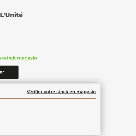
L'Unité
n retrait magasin
er
Vérifier votre stock en magasin