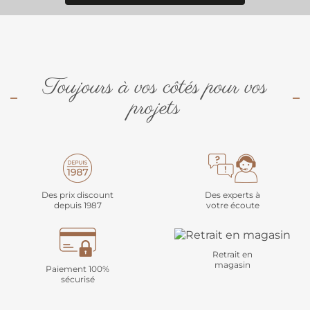
Toujours à vos côtés pour vos
projets
Des prix discount
Des experts à
depuis 1987
votre écoute
Retrait en
magasin
Paiement 100%
sécurisé