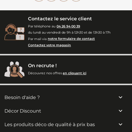
Contactez le service client
Par téléphone au
04 26 94 00 39
du lundi au vendredi de 9h à 12h30 et de 13h30 à 17h
Par mail via
notre formulaire de contact
Contactez votre magasin
On recrute !
Découvrez nos offres
en cliquant ici

Besoin d'aide ?

Décor Discount

Les produits déco de qualité à prix bas