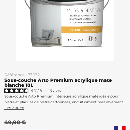
Référence : 73032
Sous-couche Arto Premium acrylique mate
blanche 10L
4.7
/
5
-
13
avis
Sous-couche Arto Premium intérieure acrylique mate idéale pour
plâtre et plaques de plâtre cartonnées, enduit ciment préalablement...
Lire la suite
49,90 €