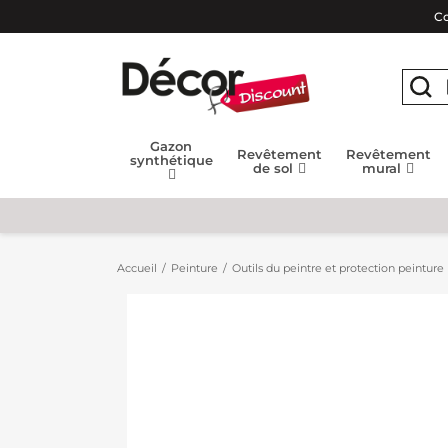
Co
Gazon
Revêtement
Revêtement
synthétique
de sol
mural
Accueil
Peinture
Outils du peintre et protection peinture