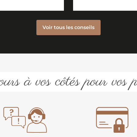
Voir tous les conseils
urs à vos côtés pour vos p