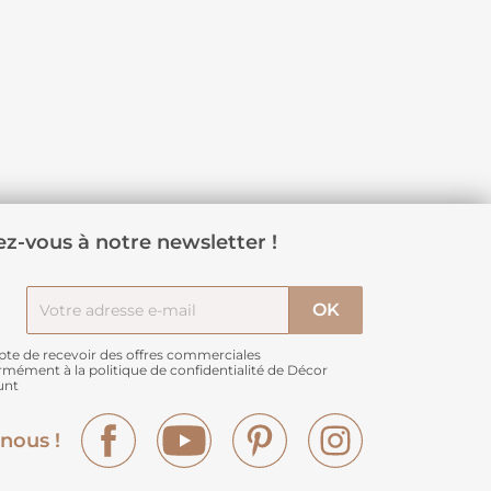
z-vous à notre newsletter !
pte de recevoir des offres commerciales
rmément à
la politique de confidentialité de Décor
unt
Facebook
YouTube
Pinterest
Instagram
nous !