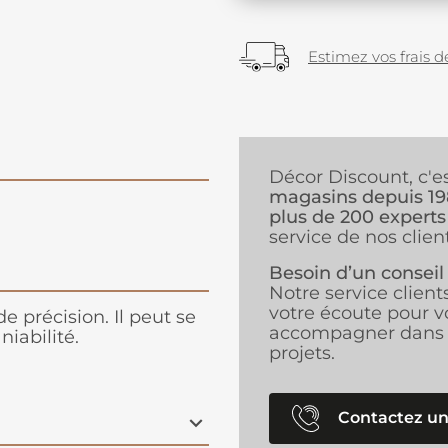
Estimez vos frais de
Décor Discount, c'e
magasins depuis 1
plus de 200 experts
service de nos client
Besoin d’un conseil
Notre service client
votre écoute pour v
 précision. Il peut se
accompagner dans 
iabilité.
projets.
Contactez un