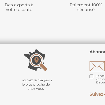
Des experts à
Paiement 100%
votre écoute
sécurisé
Abonne
J'acce
confo
Trouvez le magasin
Disco
le plus proche de
chez vous
Suivez-