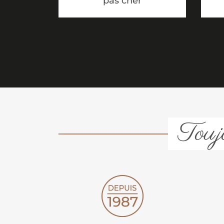
pas cher
Toujo