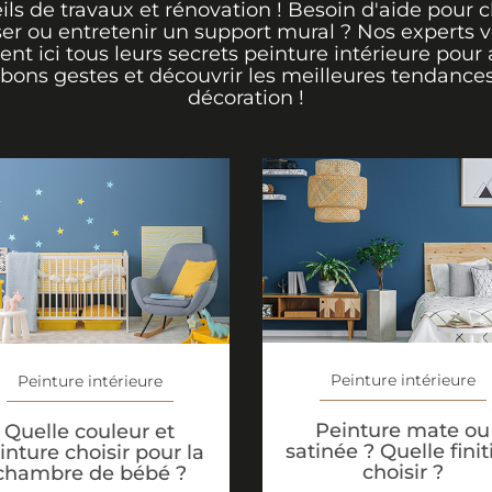
ils de travaux et rénovation ! Besoin d'aide pour ch
er ou entretenir un support mural ? Nos experts 
rent ici tous leurs secrets peinture intérieure pour 
 bons gestes et découvrir les meilleures tendance
décoration !
Peinture intérieure
Peinture intérieure
Peinture mate ou
Quelle couleur et
satinée ? Quelle finit
inture choisir pour la
choisir ?
chambre de bébé ?