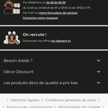
Par téléphone au
04 26 94 00 39
du lundi au vendredi de 9h à 12h30 et de 13h30 à 17h
Par mail via
notre formulaire de contact
Contactez votre magasin
On recrute !
Découvrez nos offres
en cliquant ici

Besoin d'aide ?

Décor Discount

Les produits déco de qualité à prix bas
Mentions légales
Conditions générales de vente
Personnaliser les cookies
Politique de confidentialité