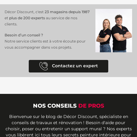
Décor Discount, c'est
23 magasins depuis 1987
et
plus de 200 experts
au service de nos
clients.
Besoin d’un conseil ?
Notre service clients est à votre écoute pour
vous accompagner dans vos projets.
Contactez un expert
NOS CONSEILS
DE PROS
Bienvenue sur le blog de Décor Discount, spécialiste en
conseils de travaux et rénovation ! Besoin d'aide pour
choisir, poser ou entretenir un support mural ? Nos experts
vous libèrent ici tous leurs secrets peinture intérieure pour