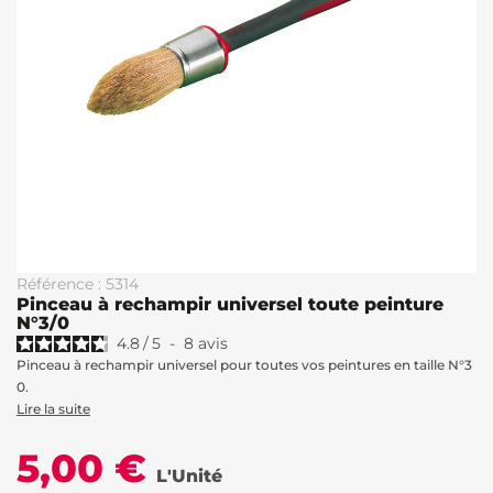
Référence : 5314
Pinceau à rechampir universel toute peinture
N°3/0
4.8
/
5
-
8
avis
Pinceau à rechampir universel pour toutes vos peintures en taille N°3
0.
Lire la suite
5,00 €
L'Unité