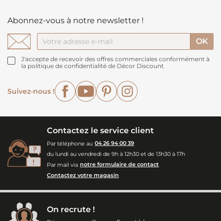
Abonnez-vous à notre newsletter !
J'accepte de recevoir des offres commerciales conformément à
la politique de confidentialité de Décor Discount
Facebook
YouTube
Pinterest
Instagram
Suivez-nous !
Contactez le service client
Par téléphone au
04 26 94 00 39
du lundi au vendredi de 9h à 12h30 et de 13h30 à 17h
Par mail via
notre formulaire de contact
Contactez votre magasin
On recrute !