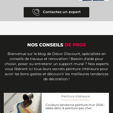
Contactez un expert
NOS CONSEILS
DE PROS
Bienvenue sur le blog de Décor Discount, spécialiste en
conseils de travaux et rénovation ! Besoin d'aide pour
choisir, poser ou entretenir un support mural ? Nos experts
vous libèrent ici tous leurs secrets peinture intérieure pour
avoir les bons gestes et découvrir les meilleures tendances
de décoration !
Peinture intérieure
Couleurs tendance peinture mur 2026 :
idées déco & peinture pas cher