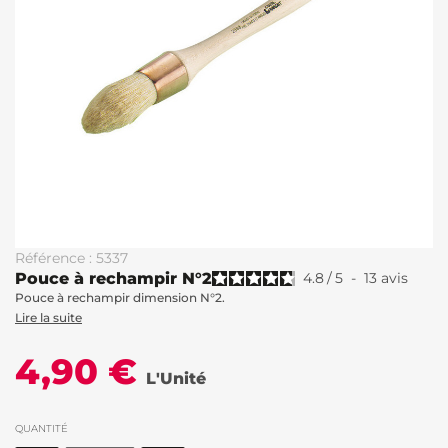
Référence : 5337
Pouce à rechampir N°2
4.8
/
5
-
13
avis
Pouce à rechampir dimension N°2.
Lire la suite
4,90 €
L'Unité
QUANTITÉ