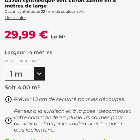
Gazon synthétique vert citron 22mm en 4
mètres de large
Gazon synthétique 22 mm de couleur vert...
Lire la suite
29,99 €
Le M²
Largeur : 4 mètres
VOTRE LONGUEUR * :
Soit
4.00 m²
Prévoir 10 cm de sécurité pour les découpes.
Pensez à la livraison et à la pose : décomposez
votre commande en plusieurs coupes pour
pouvoir décharger les rouleaux et les poser
plus facilement.