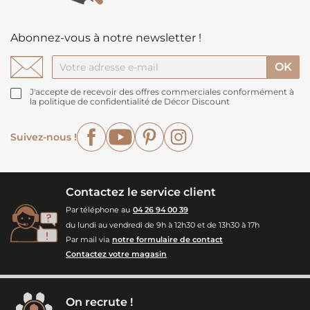
Abonnez-vous à notre newsletter !
J'accepte de recevoir des offres commerciales conformément à
la politique de confidentialité de Décor Discount
Facebook
YouTube
Pinterest
Instagram
Suivez-nous !
Contactez le service client
Par téléphone au
04 26 94 00 39
du lundi au vendredi de 9h à 12h30 et de 13h30 à 17h
Par mail via
notre formulaire de contact
Contactez votre magasin
On recrute !