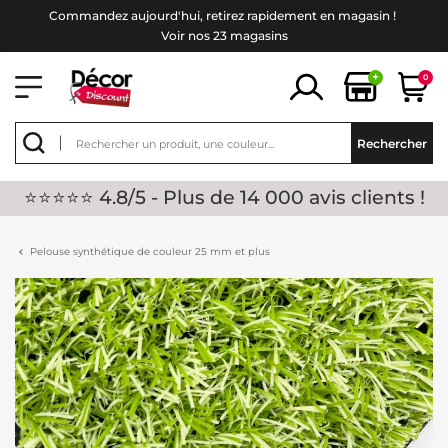
Commandez aujourd'hui, retirez rapidement en magasin !
Voir nos 23 magasins
+
0
Rechercher
⭐⭐⭐⭐⭐ 4.8/5 - Plus de 14 000 avis clients !
Pelouse synthétique de couleur 25 mm et plus