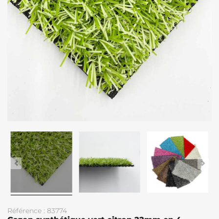
Référence : 83774