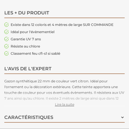
LES + DU PRODUIT
Existe dans 12 coloris et 4 mètres de large SUR COMMANDE
Idéal pour l'évènementiel
Garantie UV 7 ans
Résiste au chlore
Classement feu cfl-s1 si sablé
L'AVIS DE L'EXPERT
Gazon synthétique 22 mm de couleur vert citron
. Idéal pour
l'ornement ou la décoration extérieure. Cette teinte apportera une
touche de couleur pour vos éventuels évènements. Il résistera aux UV
7 ans ainsi qu'au chlore. Il existe 2 mètres de large ainsi que dans 12
autres coloris sur commande. Classement feu possible cfl-s1 si sablé.
Lire la suite
CARACTÉRISTIQUES