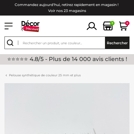
Commandez aujourd'hui, retirez rapidement en magasin !
Voir nos 23 magasins
+
0
Rechercher
⭐⭐⭐⭐⭐ 4.8/5 - Plus de 14 000 avis clients !
Pelouse synthétique de couleur 25 mm et plus