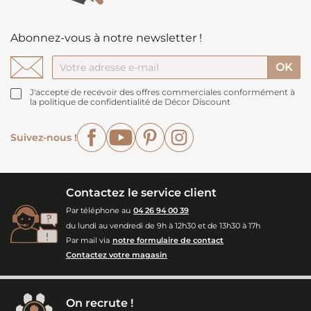
Abonnez-vous à notre newsletter !
J'accepte de recevoir des offres commerciales conformément à
la politique de confidentialité de Décor Discount
Facebook
YouTube
Pinterest
Instagram
Suivez-nous !
Contactez le service client
Par téléphone au
04 26 94 00 39
du lundi au vendredi de 9h à 12h30 et de 13h30 à 17h
Par mail via
notre formulaire de contact
Contactez votre magasin
On recrute !