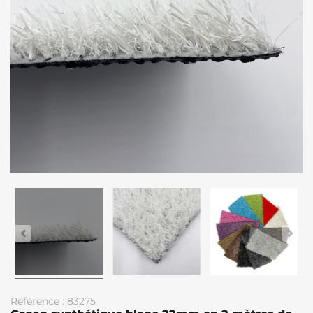
Référence : 83275