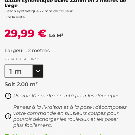
Gazon synthétique blanc 22mm en 2 mètres de
large
Gazon synthétique 22 mm de couleur...
Lire la suite
29,99 €
Le M²
Largeur : 2 mètres
VOTRE LONGUEUR * :
Soit
2.00 m²
Prévoir 10 cm de sécurité pour les découpes.
Pensez à la livraison et à la pose : décomposez
votre commande en plusieurs coupes pour
pouvoir décharger les rouleaux et les poser
plus facilement.