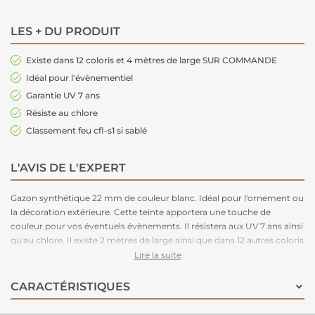
LES + DU PRODUIT
Existe dans 12 coloris et 4 mètres de large SUR COMMANDE
Idéal pour l'évènementiel
Garantie UV 7 ans
Résiste au chlore
Classement feu cfl-s1 si sablé
L'AVIS DE L'EXPERT
Gazon synthétique 22 mm de couleur blanc
. Idéal pour l'ornement ou
la décoration extérieure. Cette teinte apportera une touche de
couleur pour vos éventuels évènements. Il résistera aux UV 7 ans ainsi
qu'au chlore. Il existe 2 mètres de large ainsi que dans 12 autres coloris
sur commande. Classement feu possible cfl-s1 si sablé.
Lire la suite
CARACTÉRISTIQUES