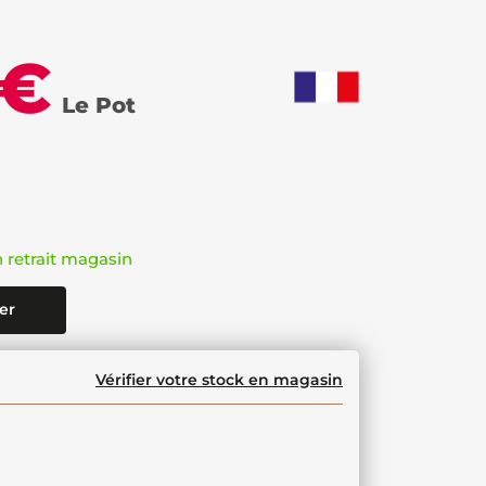
 €
Le Pot
n retrait magasin
er
Vérifier votre stock en magasin