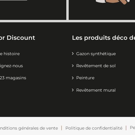
or Discount
Les produits déco de
e histoire
Gazon synthétique
ignez-nous
Revêtement de sol
23 magasins
Peinture
Revêtement mural
Pe
nditions générales de vente
Politique de confidentialité