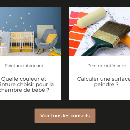
Peinture intérieure
Peinture intérieure
Calculer une surfac
Quelle couleur et
peindre ?
inture choisir pour la
chambre de bébé ?
Voir tous les conseils