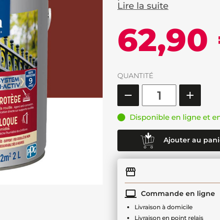
Lire la suite
62,90
QUANTITÉ
Disponible en ligne et e
Ajouter au pani
Commande en ligne
Livraison à domicile
Livraison en point relais