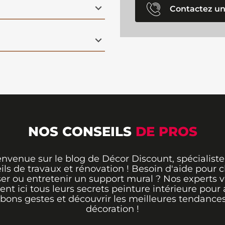
Contactez un
NOS CONSEILS
DE PROS
envenue sur le blog de Décor Discount, spécialiste
ils de travaux et rénovation ! Besoin d'aide pour ch
er ou entretenir un support mural ? Nos experts 
rent ici tous leurs secrets peinture intérieure pour 
 bons gestes et découvrir les meilleures tendance
décoration !