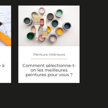
Peinture intérieure
e à
Comment sélectionne-t-
on les meilleures
peintures pour vous ?