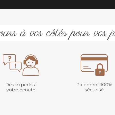
urs à vos côtés pour vos p
Des experts à
Paiement 100%
votre écoute
sécurisé