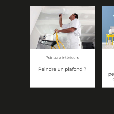
Peinture intérieure
Peindre un plafond ?
pe