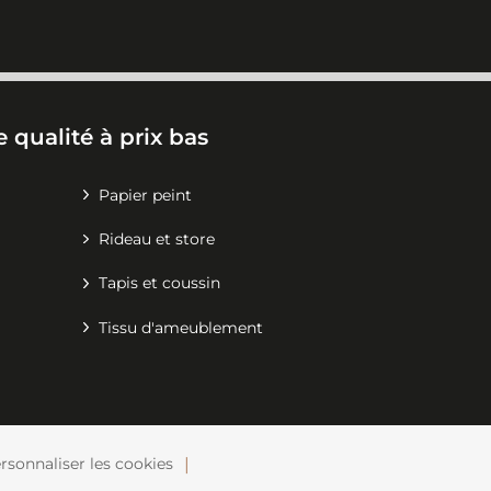
 qualité à prix bas
Papier peint
Rideau et store
Tapis et coussin
Tissu d'ameublement
rsonnaliser les cookies