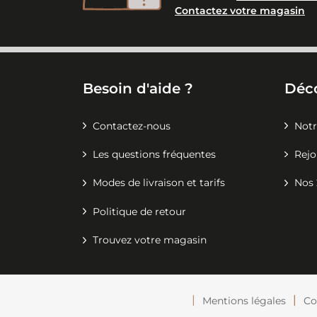
Contactez votre magasin
Besoin d'aide ?
Déc
Contactez-nous
Notr
Les questions fréquentes
Rejo
Modes de livraison et tarifs
Nos 
Politique de retour
Trouvez votre magasin
Mentions légales
Co