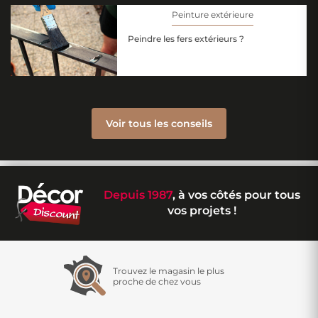
Peinture extérieure
Peindre les fers extérieurs ?
Voir tous les conseils
Depuis 1987
, à vos côtés pour tous
vos projets !
Trouvez le magasin le plus
proche de chez vous