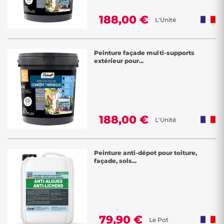
188,00 €
L'Unité
Peinture façade multi-supports
extérieur pour...
188,00 €
L'Unité
Peinture anti-dépot pour toiture,
façade, sols...
79,90 €
Le Pot