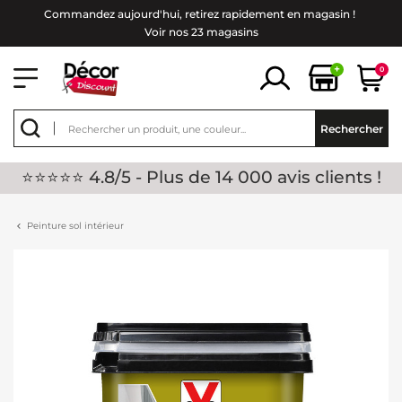
Commandez aujourd'hui, retirez rapidement en magasin !
Voir nos 23 magasins
+
0
Rechercher
⭐⭐⭐⭐⭐ 4.8/5 - Plus de 14 000 avis clients !
Peinture sol intérieur