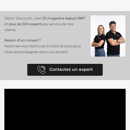
Décor Discount, c'est
23 magasins depuis 1987
et
plus de 200 experts
au service de nos
clients.
Besoin d’un conseil ?
Notre service clients est à votre écoute pour
vous accompagner dans vos projets.
Contactez un expert