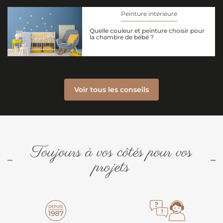
Peinture intérieure
Quelle couleur et peinture choisir pour
la chambre de bébé ?
Voir tous les conseils
Toujours à vos côtés pour vos
projets