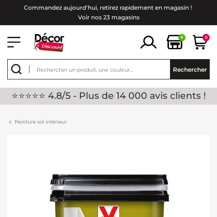
Commandez aujourd'hui, retirez rapidement en magasin !
Voir nos 23 magasins
+
0
Rechercher
⭐⭐⭐⭐⭐ 4.8/5 - Plus de 14 000 avis clients !
Peinture sol intérieur