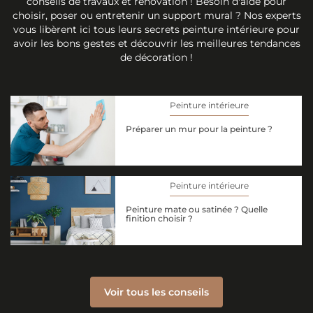
conseils de travaux et rénovation ! Besoin d'aide pour
choisir, poser ou entretenir un support mural ? Nos experts
vous libèrent ici tous leurs secrets peinture intérieure pour
avoir les bons gestes et découvrir les meilleures tendances
de décoration !
Peinture intérieure
Préparer un mur pour la peinture ?
Peinture intérieure
Peinture mate ou satinée ? Quelle
finition choisir ?
Voir tous les conseils