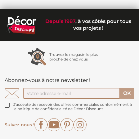
Depuis 1987
, à vos côtés pour tous
vos projets !
Trouvez le magasin le plus
proche de chez vous
Abonnez-vous à notre newsletter !
J'accepte de recevoir des offres commerciales conformément à
la politique de confidentialité de Décor Discount
Facebook
YouTube
Pinterest
Instagram
Suivez-nous !