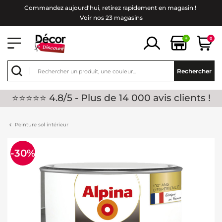
Commandez aujourd'hui, retirez rapidement en magasin !
Voir nos 23 magasins
+
0
Rechercher
⭐⭐⭐⭐⭐ 4.8/5 - Plus de 14 000 avis clients !
Peinture sol intérieur
-30%