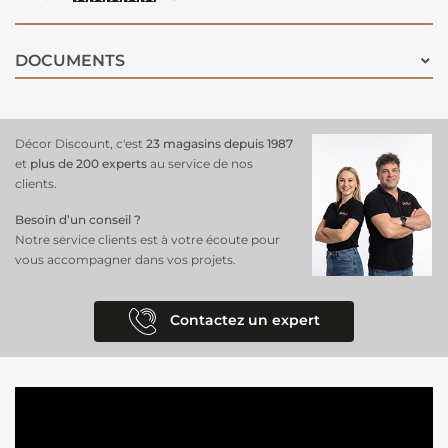
DOCUMENTS
Décor Discount, c'est
23 magasins depuis 1987
et
plus de 200 experts
au service de nos
clients.
Besoin d’un conseil ?
Notre service clients est à votre écoute pour
vous accompagner dans vos projets.
Contactez un expert