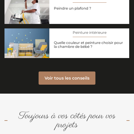
Peindre un plafond ?
Peinture intérieure
Quelle couleur et peinture choisir pour
la chambre de bébé ?
Voir tous les conseils
Toujours à vos côtés pour vos
projets