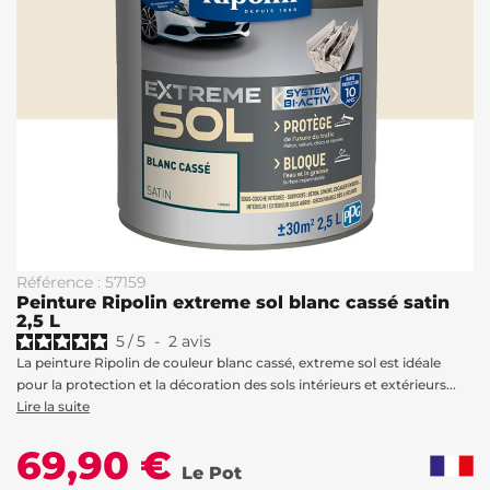
Référence : 57159
Peinture Ripolin extreme sol blanc cassé satin
2,5 L
5
/
5
-
2
avis
La peinture Ripolin de couleur blanc cassé, extreme sol est idéale
pour la protection et la décoration des sols intérieurs et extérieurs...
Lire la suite
69,90 €
Le Pot