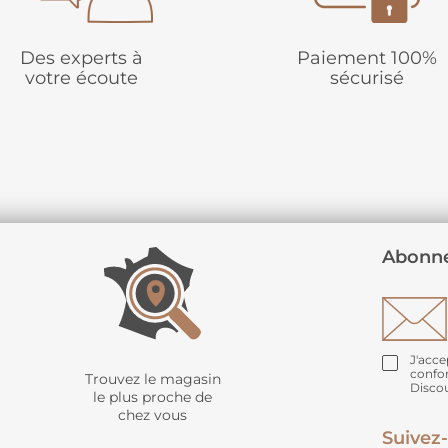
Des experts à
Paiement 100%
votre écoute
sécurisé
Abonne
J'acce
confo
Trouvez le magasin
Disco
le plus proche de
chez vous
Suivez-