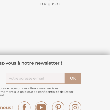
magasin
z-vous à notre newsletter !
pte de recevoir des offres commerciales
rmément à
la politique de confidentialité de Décor
unt
Facebook
YouTube
Pinterest
Instagram
nous !