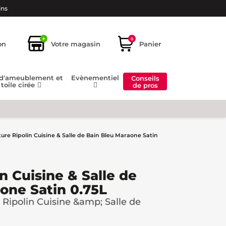
ins
+
0
on
Votre magasin
Panier
 d'ameublement et
Evènementiel
Conseils
toile cirée
de pros
ure Ripolin Cuisine & Salle de Bain Bleu Maraone Satin
n Cuisine & Salle de
one Satin 0.75L
Ripolin Cuisine &amp; Salle de