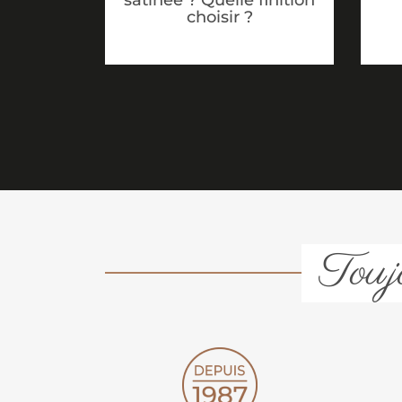
choisir ?
Toujo