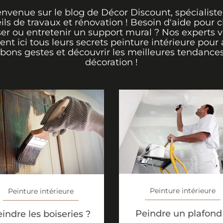
envenue sur le blog de Décor Discount, spécialiste
ils de travaux et rénovation ! Besoin d'aide pour ch
er ou entretenir un support mural ? Nos experts 
rent ici tous leurs secrets peinture intérieure pour 
 bons gestes et découvrir les meilleures tendance
décoration !
Peinture intérieure
Peinture intérieure
Peindre un plafond
indre les boiseries ?