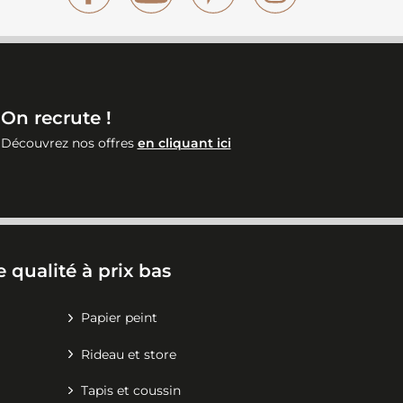
On recrute !
Découvrez nos offres
en cliquant ici
 qualité à prix bas
Papier peint
Rideau et store
Tapis et coussin