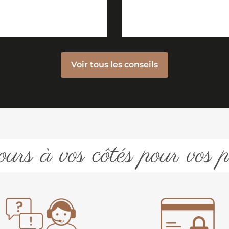
Voir tous les conseils
urs à vos côtés pour vos p