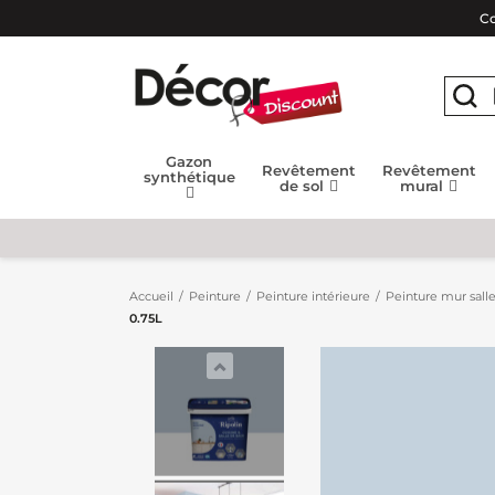
Co
Gazon
Revêtement
Revêtement
synthétique
de sol
mural
Accueil
Peinture
Peinture intérieure
Peinture mur salle
0.75L