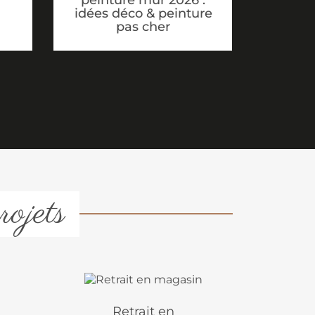
idées déco & peinture
pas cher
rojets
Retrait en