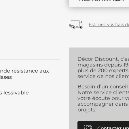
Estimez vos frais de
Décor Discount, c'e
magasins depuis 1
plus de 200 experts
nde résistance aux
service de nos client
isses
Besoin d’un conseil
Notre service client
s lessivable
votre écoute pour v
accompagner dans 
projets.
Contactez un