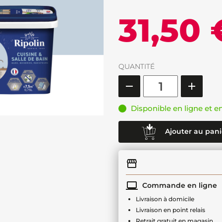
31,50 
QUANTITÉ
Disponible en ligne et e
Ajouter au pani
Commande en ligne
Livraison à domicile
Livraison en point relais
Retrait gratuit en magasin