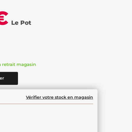
€
Le Pot
n retrait magasin
er
Vérifier votre stock en magasin