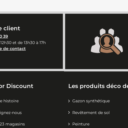
 client
0 39
 12h30 et de 13h30 à 17h
e de contact
or Discount
Les produits déco de
e histoire
Gazon synthétique
ignez-nous
Revêtement de sol
23 magasins
Peinture