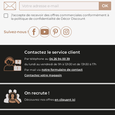
J'accepte de recevoir des offres commerciales conformément à
la politique de confidentialité de Décor Discount
Facebook
YouTube
Pinterest
Instagram
Suivez-nous !
Contactez le service client
Par téléphone au
04 26 94 00 39
du lundi au vendredi de 9h à 12h30 et de 13h30 à 17h
Par mail via
notre formulaire de contact
Contactez votre magasin
On recrute !
Découvrez nos offres
en cliquant ici