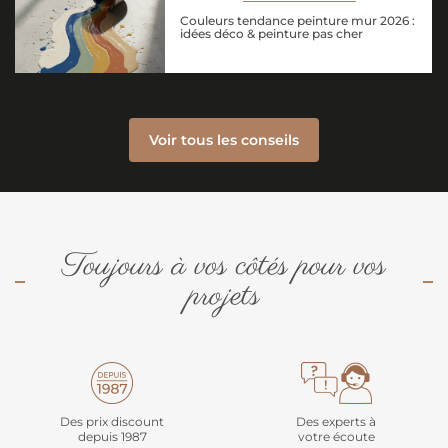
Couleurs tendance peinture mur 2026 :
idées déco & peinture pas cher
Voir tous les conseils
Toujours à vos côtés pour vos
projets
Des prix discount
Des experts à
depuis 1987
votre écoute