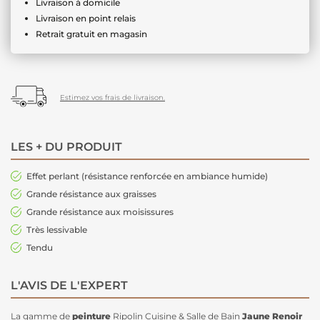
Livraison à domicile
Livraison en point relais
Retrait gratuit en magasin
Estimez vos frais de livraison.
LES + DU PRODUIT
Effet perlant (résistance renforcée en ambiance humide)
Grande résistance aux graisses
Grande résistance aux moisissures
Très lessivable
Tendu
L'AVIS DE L'EXPERT
La gamme de
peinture
Ripolin Cuisine & Salle de Bain
Jaune Renoir