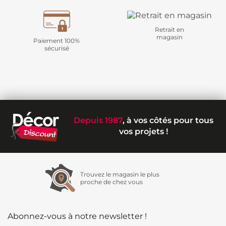
Retrait en
magasin
Paiement 100%
sécurisé
Depuis 1987
, à vos côtés pour tous
vos projets !
Trouvez le magasin le plus
proche de chez vous
Abonnez-vous à notre newsletter !