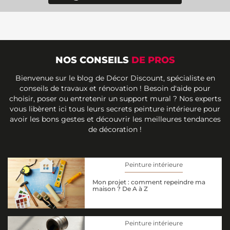
NOS CONSEILS
DE PROS
Bienvenue sur le blog de Décor Discount, spécialiste en
conseils de travaux et rénovation ! Besoin d'aide pour
choisir, poser ou entretenir un support mural ? Nos experts
vous libèrent ici tous leurs secrets peinture intérieure pour
avoir les bons gestes et découvrir les meilleures tendances
de décoration !
Peinture intérieure
Mon projet : comment repeindre ma
maison ? De A à Z
Peinture intérieure