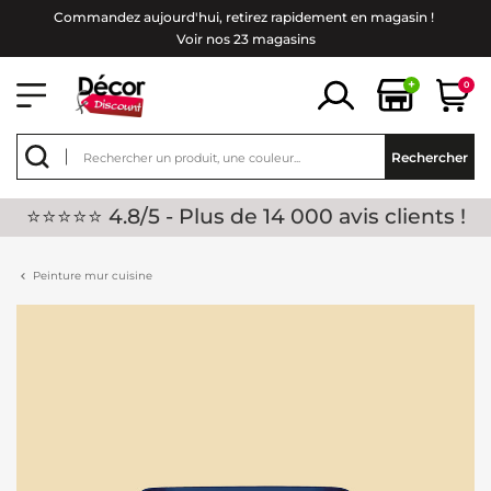
Commandez aujourd'hui, retirez rapidement en magasin !
Voir nos 23 magasins
+
0
Rechercher
⭐⭐⭐⭐⭐ 4.8/5 - Plus de 14 000 avis clients !
Peinture mur cuisine