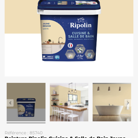
Référence : 85740