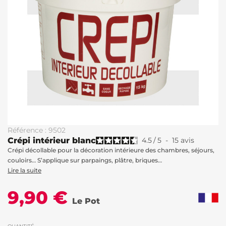
Référence : 9502
Crépi intérieur blanc
4.5
/
5
-
15
avis
Crépi décollable pour la décoration intérieure des chambres, séjours,
couloirs… S’applique sur parpaings, plâtre, briques…
Lire la suite
9,90 €
Le Pot