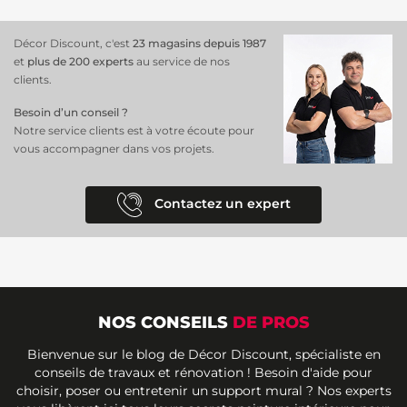
Décor Discount, c'est
23 magasins depuis 1987
et
plus de 200 experts
au service de nos
clients.
Besoin d’un conseil ?
Notre service clients est à votre écoute pour
vous accompagner dans vos projets.
Contactez un expert
NOS CONSEILS
DE PROS
Bienvenue sur le blog de Décor Discount, spécialiste en
conseils de travaux et rénovation ! Besoin d'aide pour
choisir, poser ou entretenir un support mural ? Nos experts