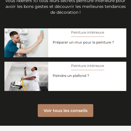
vous libèrent ici tous leurs secrets peinture intérieure pour
avoir les bons gestes et découvrir les meilleures tendances
de décoration !
Peinture intérieure
Préparer un mur pour la peinture ?
Peinture intérieure
Peindre un plafond ?
Voir tous les conseils