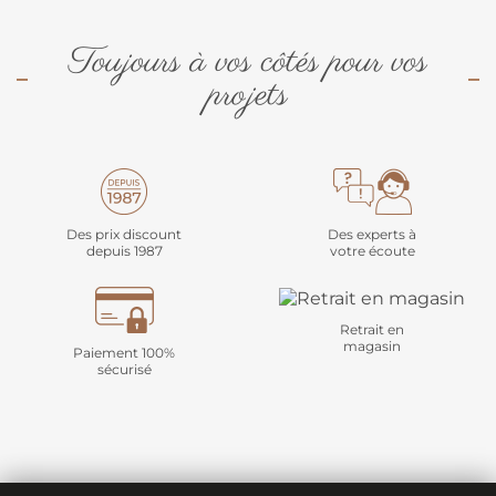
Toujours à vos côtés pour vos
projets
Des prix discount
Des experts à
depuis 1987
votre écoute
Retrait en
magasin
Paiement 100%
sécurisé