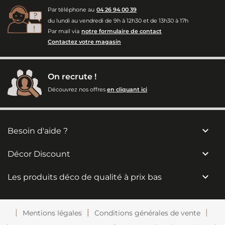
Par téléphone au
04 26 94 00 39
du lundi au vendredi de 9h à 12h30 et de 13h30 à 17h
Par mail via
notre formulaire de contact
Contactez votre magasin
On recrute !
Découvrez nos offres
en cliquant ici

Besoin d'aide ?

Décor Discount

Les produits déco de qualité à prix bas
Mentions légales
Conditions générales de vente