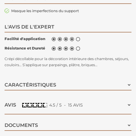
Masque les imperfections du support
L'AVIS DE L'EXPERT
Facilité d'application





Résistance et Dureté





Crépi décollable pour la décoration intérieure des chambres, séjours,
couloirs… S’applique sur parpaings, plâtre, briques…
CARACTÉRISTIQUES
AVIS
4.5
/
5
-
15
AVIS
DOCUMENTS