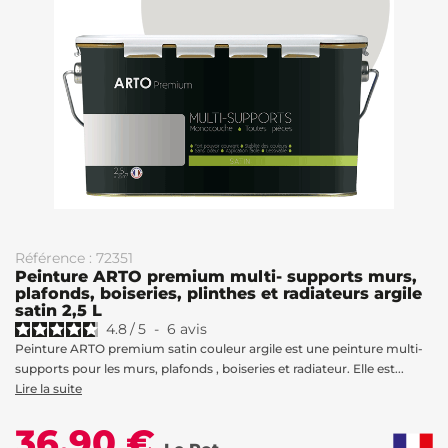
Référence : 72351
Peinture ARTO premium multi- supports murs,
plafonds, boiseries, plinthes et radiateurs argile
satin 2,5 L
4.8
/
5
-
6
avis
Peinture ARTO premium satin couleur argile est une peinture multi-
supports pour les murs, plafonds , boiseries et radiateur. Elle est...
Lire la suite
36,90 €