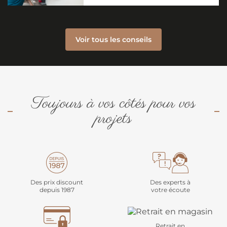
Voir tous les conseils
Toujours à vos côtés pour vos
projets
Des prix discount
Des experts à
depuis 1987
votre écoute
Retrait en