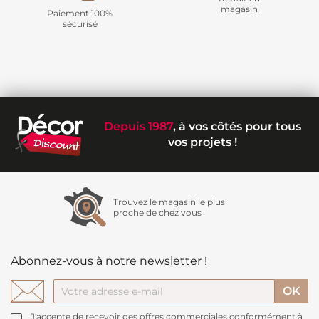
magasin
Paiement 100%
sécurisé
Depuis 1987
, à vos côtés pour tous
vos projets !
Trouvez le magasin le plus
proche de chez vous
Abonnez-vous à notre newsletter !
J'accepte de recevoir des offres commerciales conformément à