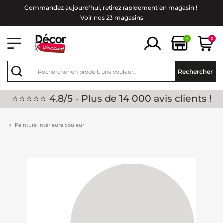
Commandez aujourd'hui, retirez rapidement en magasin !
Voir nos 23 magasins
+
0
Rechercher
⭐⭐⭐⭐⭐ 4.8/5 - Plus de 14 000 avis clients !
Peinture intérieure couleur