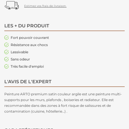
Estimez vos frais de livraison.
LES + DU PRODUIT
Fort pouvoir couvrant
Résistance aux chocs
Lessivable
Sans odeur
Très facile d'emploi
L'AVIS DE L'EXPERT
Peinture ARTO premium satin couleur argile est une peinture multi-
supports pour les murs, plafonds , boiseries et radiateur. Elle est
recommandée dans des zones à fort risque de salissures et de
contamination (cuisine, hôtellerie…) .