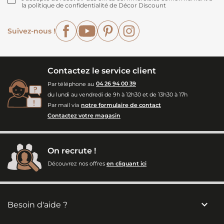
la politique de confidentialité de Décor Discount
Facebook
YouTube
Pinterest
Instagram
Suivez-nous !
Contactez le service client
Par téléphone au
04 26 94 00 39
du lundi au vendredi de 9h à 12h30 et de 13h30 à 17h
Par mail via
notre formulaire de contact
Contactez votre magasin
On recrute !
Découvrez nos offres
en cliquant ici

Besoin d'aide ?