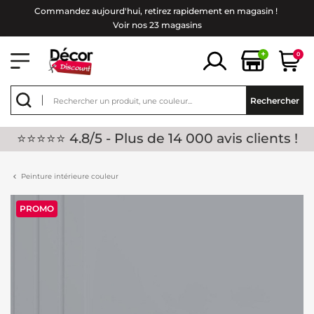
Commandez aujourd'hui, retirez rapidement en magasin !
Voir nos 23 magasins
+
0
Rechercher
⭐⭐⭐⭐⭐ 4.8/5 - Plus de 14 000 avis clients !
Peinture intérieure couleur
PROMO