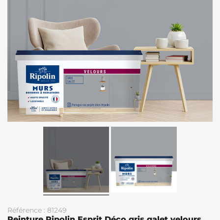
Référence : 81249
Peinture Ripolin Esprit Déco gris galet velours