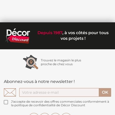
Depuis 1987
, à vos côtés pour tous
vos projets !
Trouvez le magasin le plus
proche de chez vous
Abonnez-vous à notre newsletter !
J'accepte de recevoir des offres commerciales conformément à
la politique de confidentialité de Décor Discount