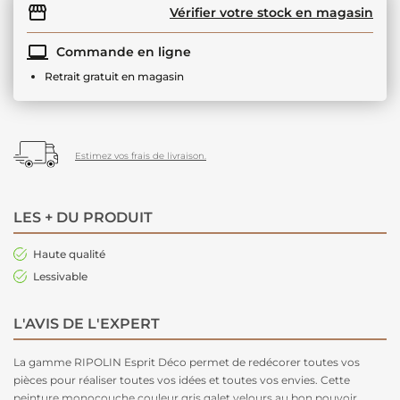
Vérifier votre stock en magasin
Commande en ligne
Retrait gratuit en magasin
Estimez vos frais de livraison.
LES + DU PRODUIT
Haute qualité
Lessivable
L'AVIS DE L'EXPERT
La gamme RIPOLIN Esprit Déco permet de redécorer toutes vos
pièces pour réaliser toutes vos idées et toutes vos envies. Cette
peinture monocouche couleur gris galet velours au bon pouvoir