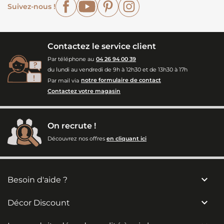
Facebook
YouTube
Pinterest
Instagram
Suivez-nous !
Contactez le service client
Par téléphone au
04 26 94 00 39
du lundi au vendredi de 9h à 12h30 et de 13h30 à 17h
Par mail via
notre formulaire de contact
Contactez votre magasin
On recrute !
Découvrez nos offres
en cliquant ici

Besoin d'aide ?

Décor Discount