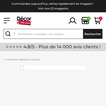
Commandez aujourd'hui, retirez rapidement en magasin !
Voir nos 23 magasins
+
0
Rechercher
⭐⭐⭐⭐⭐ 4.8/5 - Plus de 14 000 avis clients !
Peinture intérieure couleur