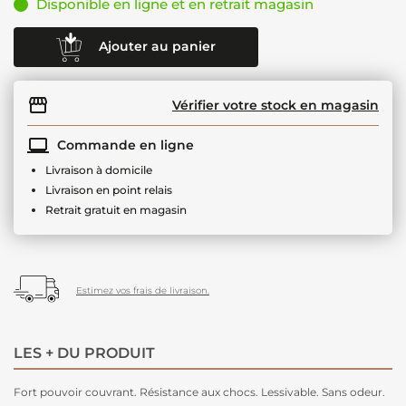
Disponible en ligne et en retrait magasin
Ajouter au panier
Vérifier votre stock en magasin
Commande en ligne
Livraison à domicile
Livraison en point relais
Retrait gratuit en magasin
Estimez vos frais de livraison.
LES + DU PRODUIT
Fort pouvoir couvrant. Résistance aux chocs. Lessivable. Sans odeur.