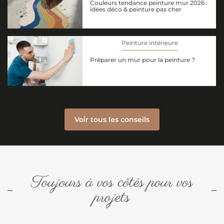
Couleurs tendance peinture mur 2026 :
idées déco & peinture pas cher
Peinture intérieure
Préparer un mur pour la peinture ?
Voir tous les conseils
Toujours à vos côtés pour vos
projets