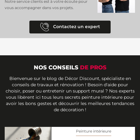
Notre service clients est à votre écoute pour
vous accompagner dans vos projets.
Contactez un expert
NOS CONSEILS
DE PROS
Bienvenue sur le blog de Décor Discount, spécialiste en
conseils de travaux et rénovation ! Besoin d'aide pour
choisir, poser ou entretenir un support mural ? Nos experts
vous libèrent ici tous leurs secrets peinture intérieure pour
avoir les bons gestes et découvrir les meilleures tendances
de décoration !
Peinture intérieure