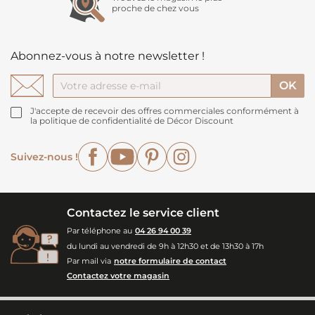
proche de chez vous
Abonnez-vous à notre newsletter !
J'accepte de recevoir des offres commerciales conformément à
la politique de confidentialité de Décor Discount
Facebook
YouTube
Pinterest
Instagram
Suivez-nous !
Contactez le service client
Par téléphone au
04 26 94 00 39
du lundi au vendredi de 9h à 12h30 et de 13h30 à 17h
Par mail via
notre formulaire de contact
Contactez votre magasin