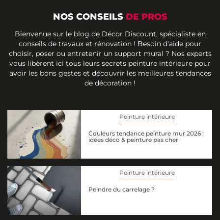
NOS CONSEILS
DE PROS
Bienvenue sur le blog de Décor Discount, spécialiste en
conseils de travaux et rénovation ! Besoin d'aide pour
choisir, poser ou entretenir un support mural ? Nos experts
vous libèrent ici tous leurs secrets peinture intérieure pour
avoir les bons gestes et découvrir les meilleures tendances
de décoration !
Peinture intérieure
Couleurs tendance peinture mur 2026 :
idées déco & peinture pas cher
Peinture intérieure
Peindre du carrelage ?