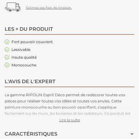
Estimez vos frais de livraison.
LES + DU PRODUIT
Fort pouvoir couvrant
Lessivable
Haute qualité
Monocouche
L'AVIS DE L'EXPERT
La gamme RIPOLIN Esprit Déco permet de redécorer toutes vos
pièces pour réaliser toutes vos idées et toutes vos envies. Cette
peinture monocouche au bon pouvoir opacifiant, s'applique
facilement sur les murs, les boiseries et les radiateurs. Ce produit est
disponible en plusieurs teintes et en blanc.
Lire la suite
CARACTÉRISTIQUES