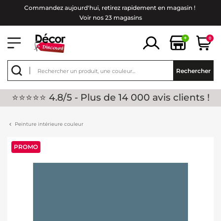
Commandez aujourd'hui, retirez rapidement en magasin !
Voir nos 23 magasins
+
0
Rechercher
⭐⭐⭐⭐⭐ 4.8/5 - Plus de 14 000 avis clients !
Peinture intérieure couleur
PROMO