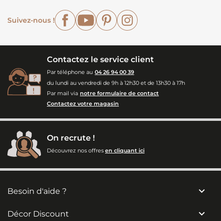
Facebook
YouTube
Pinterest
Instagram
Suivez-nous !
Contactez le service client
Par téléphone au
04 26 94 00 39
du lundi au vendredi de 9h à 12h30 et de 13h30 à 17h
Par mail via
notre formulaire de contact
Contactez votre magasin
On recrute !
Découvrez nos offres
en cliquant ici

Besoin d'aide ?

Décor Discount