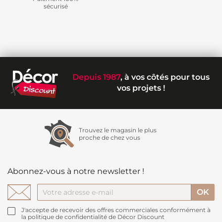
sécurisé
Depuis 1987
, à vos côtés pour tous
vos projets !
Trouvez le magasin le plus
proche de chez vous
Abonnez-vous à notre newsletter !
J'accepte de recevoir des offres commerciales conformément à
la politique de confidentialité de Décor Discount