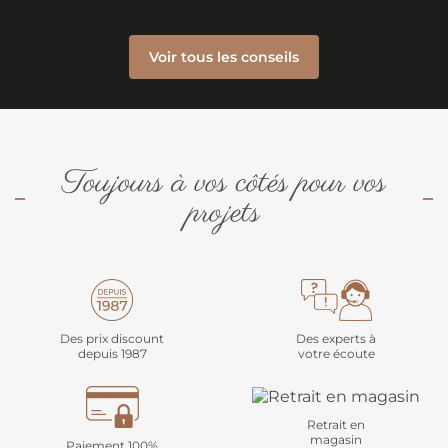
Voir tous les conseils
Toujours à vos côtés pour vos
projets
Des prix discount
Des experts à
depuis 1987
votre écoute
Retrait en
magasin
Paiement 100%