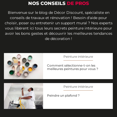
NOS CONSEILS
DE PROS
Bienvenue sur le blog de Décor Discount, spécialiste en
conseils de travaux et rénovation ! Besoin d'aide pour
choisir, poser ou entretenir un support mural ? Nos experts
vous libèrent ici tous leurs secrets peinture intérieure pour
avoir les bons gestes et découvrir les meilleures tendances
de décoration !
Peinture intérieure
Comment sélectionne-t-on les
meilleures peintures pour vous ?
Peinture intérieure
Peindre un plafond ?