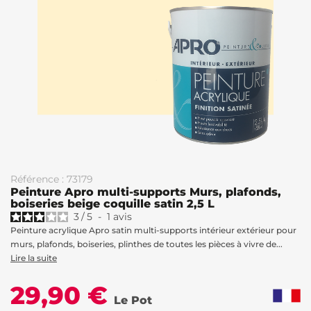
Référence : 73179
Peinture Apro multi-supports Murs, plafonds,
boiseries beige coquille satin 2,5 L
3
/
5
-
1
avis
Peinture acrylique Apro satin multi-supports intérieur extérieur pour
murs, plafonds, boiseries, plinthes de toutes les pièces à vivre de...
Lire la suite
29,90 €
Le Pot