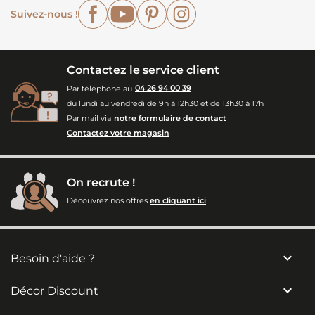
Facebook
YouTube
Pinterest
Instagram
Suivez-nous !
Contactez le service client
Par téléphone au
04 26 94 00 39
du lundi au vendredi de 9h à 12h30 et de 13h30 à 17h
Par mail via
notre formulaire de contact
Contactez votre magasin
On recrute !
Découvrez nos offres
en cliquant ici

Besoin d'aide ?

Décor Discount