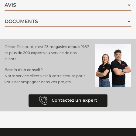
AVIS
DOCUMENTS
Décor Discount, c'est
23 magasins depuis 1987
et
plus de 200 experts
au service de nos
clients.
Besoin d’un conseil ?
Notre service clients est à votre écoute pour
vous accompagner dans vos projets.
Contactez un expert