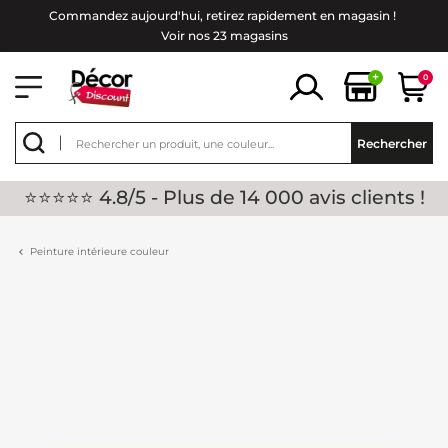
Commandez aujourd'hui, retirez rapidement en magasin !
Voir nos 23 magasins
+
0
Rechercher
⭐⭐⭐⭐⭐ 4.8/5 - Plus de 14 000 avis clients !
Peinture intérieure couleur