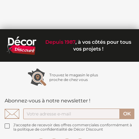
Depuis 1987
, à vos côtés pour tous
vos projets !
Trouvez le magasin le plus
proche de chez vous
Abonnez-vous à notre newsletter !
J'accepte de recevoir des offres commerciales conformément à
la politique de confidentialité de Décor Discount