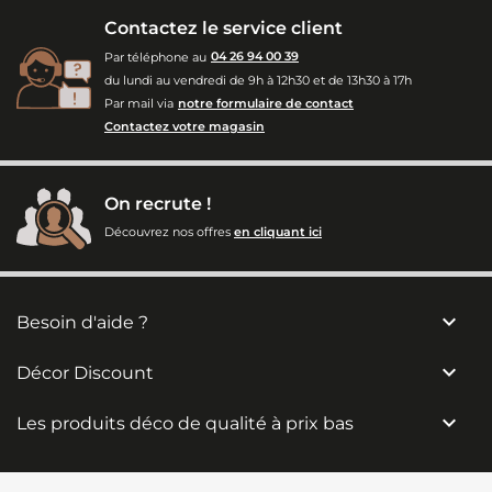
Contactez le service client
Par téléphone au
04 26 94 00 39
du lundi au vendredi de 9h à 12h30 et de 13h30 à 17h
Par mail via
notre formulaire de contact
Contactez votre magasin
On recrute !
Découvrez nos offres
en cliquant ici

Besoin d'aide ?

Décor Discount

Les produits déco de qualité à prix bas