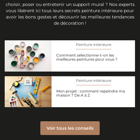
choisir, poser ou entretenir un support mural ? Nos experts
vous libèrent ici tous leurs secrets peinture intérieure pour
avoir les bons gestes et découvrir les meilleures tendances
de décoration !
Peinture intérieure
Comment sélectionne-t-on les
meilleures peintures pour vous ?
Peinture intérieure
Mon projet : comment repeindre ma
maison ? De A à Z
Voir tous les conseils