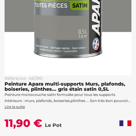
Référence : 66390
Peinture Apara multi-supports Murs, plafonds,
boiseries, plinthes... gris étain satin 0,5L
Peinture monocouche satin formulée pour tous les supports
intérieurs : murs, plafonds, boiseries,plinthes ... Son très bon pouvoir...
Lire la suite
11,90 €
Le Pot