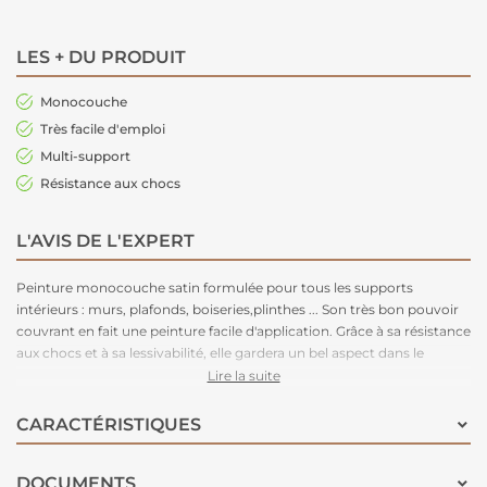
LES + DU PRODUIT
Monocouche
Très facile d'emploi
Multi-support
Résistance aux chocs
L'AVIS DE L'EXPERT
Peinture monocouche satin formulée pour tous les supports
intérieurs : murs, plafonds, boiseries,plinthes ... Son très bon pouvoir
couvrant en fait une peinture facile d'application. Grâce à sa résistance
aux chocs et à sa lessivabilité, elle gardera un bel aspect dans le
temps. Disponible en 54 teintes pour un large choix de déco.
Lire la suite
CARACTÉRISTIQUES
DOCUMENTS