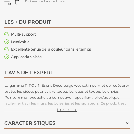
Estimez vos frais de livraison.
LES + DU PRODUIT
Multi-support
Lessivable
Excellente tenue de la couleur dans le temps
Application aisée
L'AVIS DE L'EXPERT
La gamme RIPOLIN Esprit Déco beige wes satin permet de redécorer
toutes les pièces pour suivre toutes les idées et toutes les envies.
Peinture monocouche au bon pouvoir opacifiant, elle s'applique
facilement sur les murs, les boiseries et les radiateurs. Ce produit est
disponible en plusieurs teintes et en blanc.
Lire la suite
CARACTÉRISTIQUES