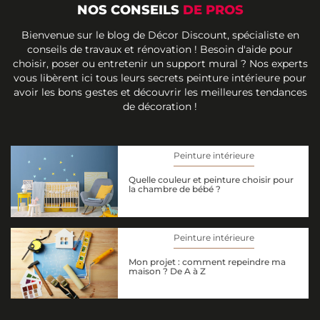
NOS CONSEILS
DE PROS
Bienvenue sur le blog de Décor Discount, spécialiste en
conseils de travaux et rénovation ! Besoin d'aide pour
choisir, poser ou entretenir un support mural ? Nos experts
vous libèrent ici tous leurs secrets peinture intérieure pour
avoir les bons gestes et découvrir les meilleures tendances
de décoration !
Peinture intérieure
Quelle couleur et peinture choisir pour
la chambre de bébé ?
Peinture intérieure
Mon projet : comment repeindre ma
maison ? De A à Z