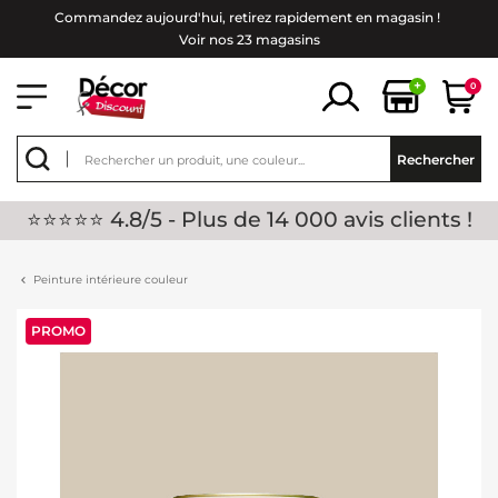
Commandez aujourd'hui, retirez rapidement en magasin !
Voir nos 23 magasins
+
0
Rechercher
⭐⭐⭐⭐⭐ 4.8/5 - Plus de 14 000 avis clients !
Peinture intérieure couleur
PROMO