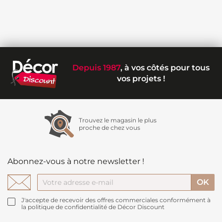
Depuis 1987
, à vos côtés pour tous
vos projets !
Trouvez le magasin le plus
proche de chez vous
Abonnez-vous à notre newsletter !
J'accepte de recevoir des offres commerciales conformément à
la politique de confidentialité de Décor Discount