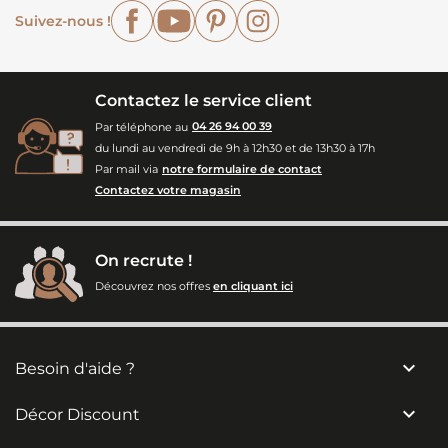
Facebook
YouTube
Pinterest
Instagram
Suivez-nous !
Contactez le service client
Par téléphone au
04 26 94 00 39
du lundi au vendredi de 9h à 12h30 et de 13h30 à 17h
Par mail via
notre formulaire de contact
Contactez votre magasin
On recrute !
Découvrez nos offres
en cliquant ici

Besoin d'aide ?

Décor Discount