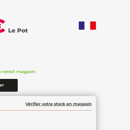
€
Le Pot
n retrait magasin
er
Vérifier votre stock en magasin