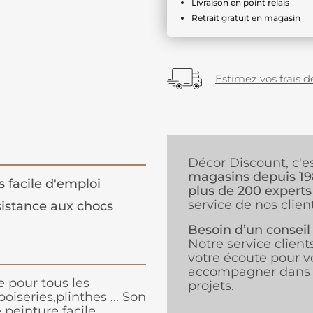
Livraison en point relais
Retrait gratuit en magasin
Estimez vos frais de
Décor Discount, c'e
magasins depuis 1
s facile d'emploi
plus de 200 experts
service de nos client
istance aux chocs
Besoin d’un conseil
Notre service client
votre écoute pour v
accompagner dans 
 pour tous les
projets.
oiseries,plinthes ... Son
 peinture facile