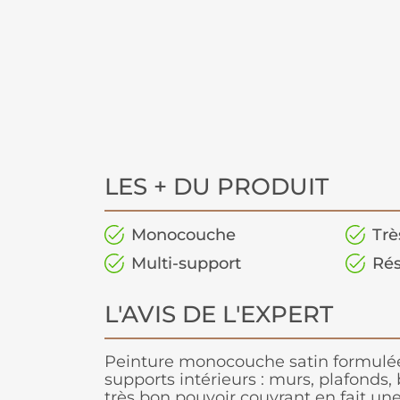
LES + DU PRODUIT
Monocouche
Trè
Multi-support
Rés
L'AVIS DE L'EXPERT
Peinture monocouche satin formulée
supports intérieurs : murs, plafonds, b
très bon pouvoir couvrant en fait une