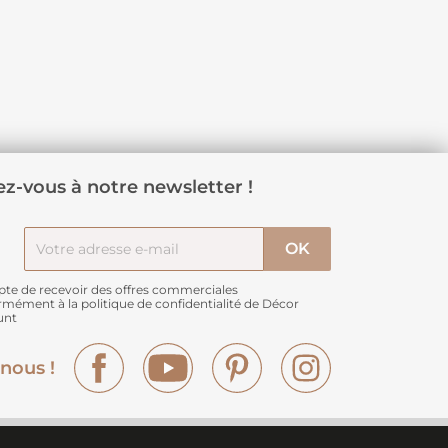
z-vous à notre newsletter !
pte de recevoir des offres commerciales
rmément à
la politique de confidentialité de Décor
unt
Facebook
YouTube
Pinterest
Instagram
nous !