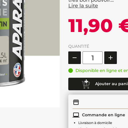
très bon pouvoir...
Lire la suite
11,90 
QUANTITÉ
Disponible en ligne et e
Ajouter au pani
Commande en ligne
Livraison à domicile