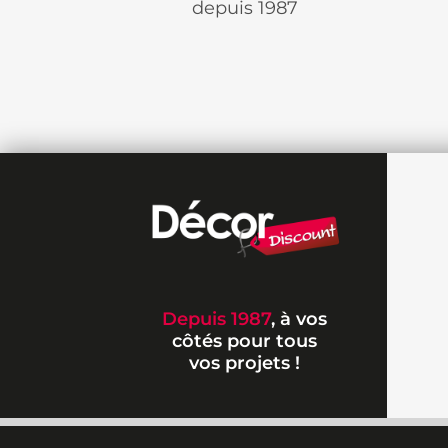
depuis 1987
Depuis 1987
, à vos
côtés pour tous
vos projets !