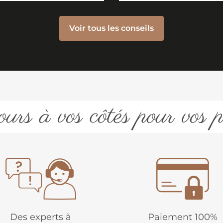
Voir tous les conseils
urs à vos côtés pour vos p
Des experts à
Paiement 100%