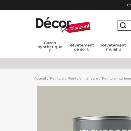
Co
Gazon
Revêtement
Revêtement
synthétique
de sol
mural
Accueil
Peinture
Peinture intérieure
Peinture intérieur