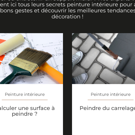
rent ici tous leurs secrets peinture intérieure pour 
 bons gestes et découvrir les meilleures tendance
décoration !
Peinture intérieure
Peinture intérieure
lculer une surface à
Peindre du carrelag
peindre ?