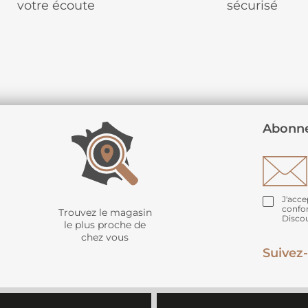
votre écoute
sécurisé
Abonne
J'acce
confo
Trouvez le magasin
Disco
le plus proche de
chez vous
Suivez-