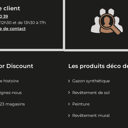
 client
0 39
 12h30 et de 13h30 à 17h
e de contact
or Discount
Les produits déco de
e histoire
Gazon synthétique
ignez-nous
Revêtement de sol
23 magasins
Peinture
Revêtement mural