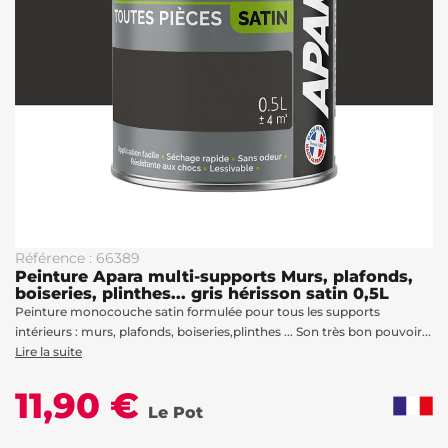
Référence : 66389
Peinture Apara multi-supports Murs, plafonds,
boiseries, plinthes... gris hérisson satin 0,5L
Peinture monocouche satin formulée pour tous les supports
intérieurs : murs, plafonds, boiseries,plinthes ... Son très bon pouvoir...
Lire la suite
11,90 €
Le Pot