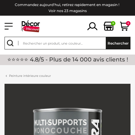
Commandez aujourd'hui, retirez rapidement en magasin !
Voir nos 23 magasins
+
0
Rechercher
⭐⭐⭐⭐⭐ 4.8/5 - Plus de 14 000 avis clients !
Peinture intérieure couleur