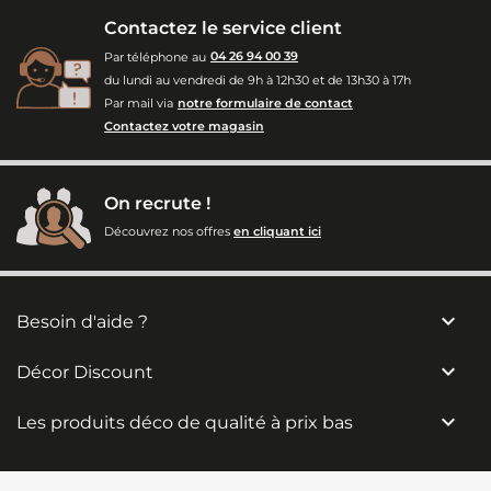
Contactez le service client
Par téléphone au
04 26 94 00 39
du lundi au vendredi de 9h à 12h30 et de 13h30 à 17h
Par mail via
notre formulaire de contact
Contactez votre magasin
On recrute !
Découvrez nos offres
en cliquant ici

Besoin d'aide ?

Décor Discount

Les produits déco de qualité à prix bas