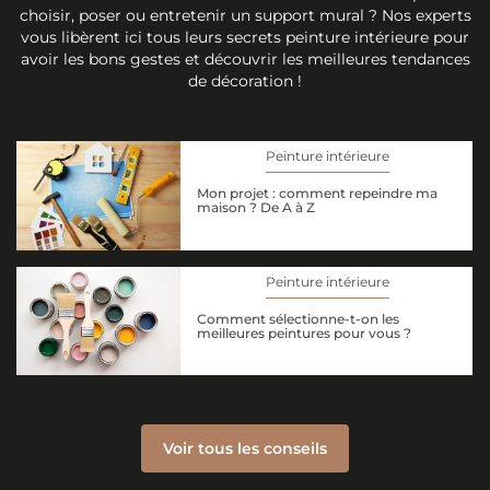
choisir, poser ou entretenir un support mural ? Nos experts
vous libèrent ici tous leurs secrets peinture intérieure pour
avoir les bons gestes et découvrir les meilleures tendances
de décoration !
Peinture intérieure
Mon projet : comment repeindre ma
maison ? De A à Z
Peinture intérieure
Comment sélectionne-t-on les
meilleures peintures pour vous ?
Voir tous les conseils