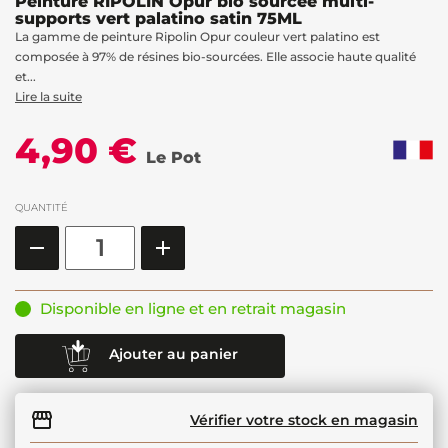
Peinture RIPOLIN Opur bio sourcée multi-
supports vert palatino satin 75ML
La gamme de peinture Ripolin Opur couleur vert palatino est
composée à 97% de résines bio-sourcées. Elle associe haute qualité
et...
Lire la suite
4,90 €
Le Pot
QUANTITÉ
Disponible en ligne et en retrait magasin
Ajouter au panier
Vérifier votre stock en magasin