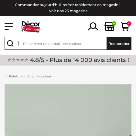
Commandez aujourd'hui, retirez rapidement en magasin !
Voir nos 23 magasins
+
0
Rechercher
⭐⭐⭐⭐⭐ 4.8/5 - Plus de 14 000 avis clients !
Peinture intérieure couleur