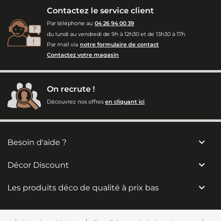
Contactez le service client
Par téléphone au
04 26 94 00 39
du lundi au vendredi de 9h à 12h30 et de 13h30 à 17h
Par mail via
notre formulaire de contact
Contactez votre magasin
On recrute !
Découvrez nos offres
en cliquant ici

Besoin d'aide ?

Décor Discount

Les produits déco de qualité à prix bas