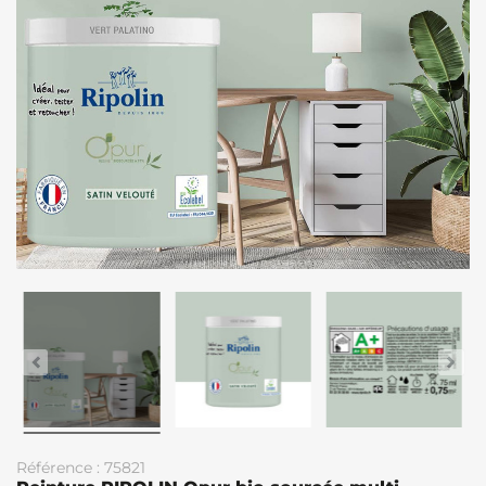
Référence : 75821