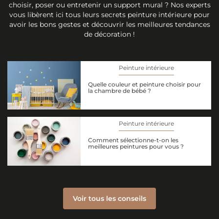
choisir, poser ou entretenir un support mural ? Nos experts
vous libèrent ici tous leurs secrets peinture intérieure pour
avoir les bons gestes et découvrir les meilleures tendances
de décoration !
Peinture intérieure
Quelle couleur et peinture choisir pour
la chambre de bébé ?
Peinture intérieure
Comment sélectionne-t-on les
meilleures peintures pour vous ?
Voir tous les conseils