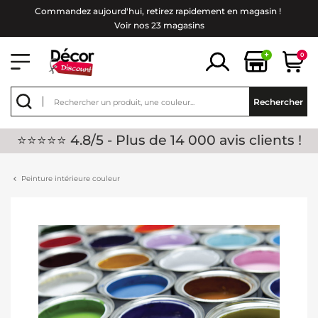
Commandez aujourd'hui, retirez rapidement en magasin !
Voir nos 23 magasins
+
0
Rechercher
⭐⭐⭐⭐⭐ 4.8/5 - Plus de 14 000 avis clients !
Peinture intérieure couleur