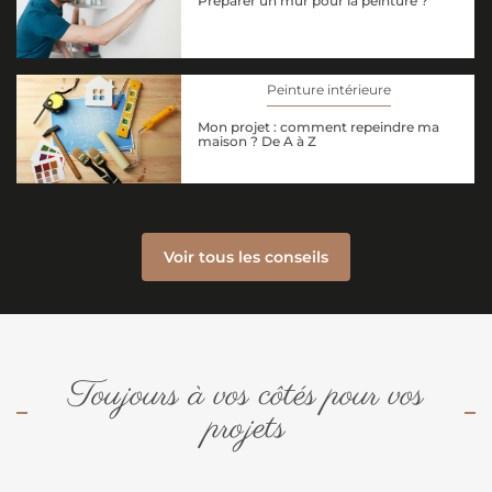
Préparer un mur pour la peinture ?
Peinture intérieure
Mon projet : comment repeindre ma
maison ? De A à Z
Voir tous les conseils
Toujours à vos côtés pour vos
projets