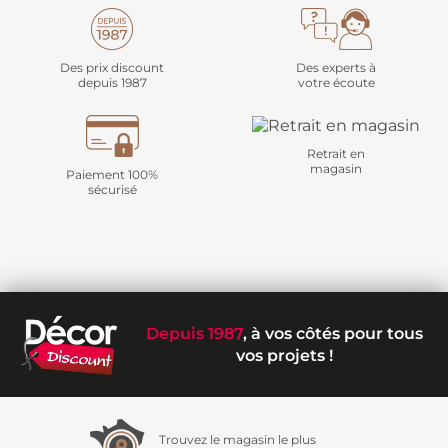
Des prix discount
Des experts à
depuis 1987
votre écoute
Retrait en
magasin
Paiement 100%
sécurisé
Depuis 1987
, à vos côtés pour tous
vos projets !
Trouvez le magasin le plus