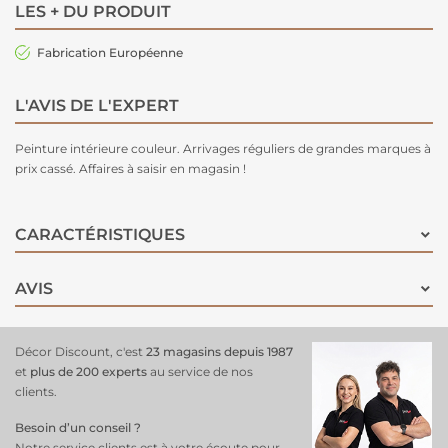
LES + DU PRODUIT
Fabrication Européenne
L'AVIS DE L'EXPERT
Peinture intérieure couleur. Arrivages réguliers de grandes marques à
prix cassé. Affaires à saisir en magasin !
CARACTÉRISTIQUES
AVIS
Décor Discount, c'est
23 magasins depuis 1987
et
plus de 200 experts
au service de nos
clients.
Besoin d’un conseil ?
Notre service clients est à votre écoute pour