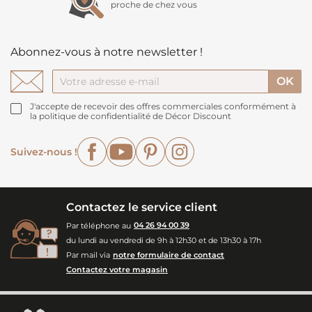
proche de chez vous
Abonnez-vous à notre newsletter !
J'accepte de recevoir des offres commerciales conformément à
la politique de confidentialité de Décor Discount
Facebook
YouTube
Pinterest
Instagram
Suivez-nous !
Contactez le service client
Par téléphone au
04 26 94 00 39
du lundi au vendredi de 9h à 12h30 et de 13h30 à 17h
Par mail via
notre formulaire de contact
Contactez votre magasin