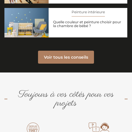
Peinture intérieure
Quelle couleur et peinture choisir pour
la chambre de bébé ?
Voir tous les conseils
Toujours à vos côtés pour vos
projets