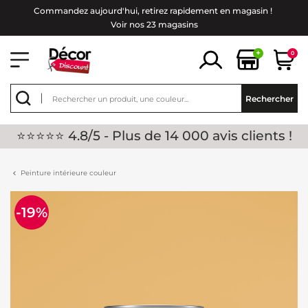
Commandez aujourd'hui, retirez rapidement en magasin !
Voir nos 23 magasins
+
0
Rechercher
⭐⭐⭐⭐⭐ 4.8/5 - Plus de 14 000 avis clients !
Peinture intérieure couleur
-19%