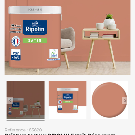
Référence : 83820