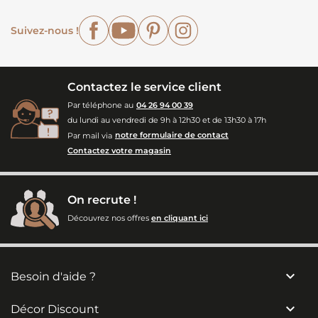
Facebook
YouTube
Pinterest
Instagram
Suivez-nous !
Contactez le service client
Par téléphone au
04 26 94 00 39
du lundi au vendredi de 9h à 12h30 et de 13h30 à 17h
Par mail via
notre formulaire de contact
Contactez votre magasin
On recrute !
Découvrez nos offres
en cliquant ici

Besoin d'aide ?

Décor Discount