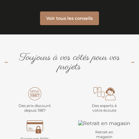
Voir tous les conseils
Toujours à vos côtés pour vos
projets
Des prix discount
Des experts à
depuis 1987
votre écoute
Retrait en
magasin
Paiement 100%