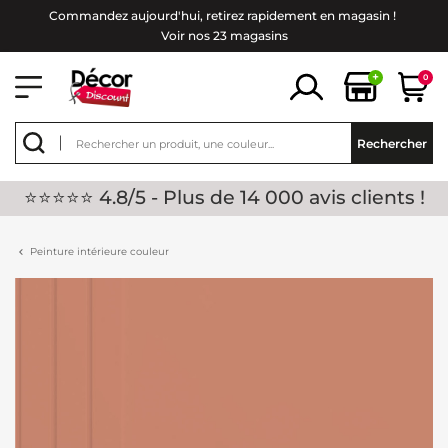
Commandez aujourd'hui, retirez rapidement en magasin !
Voir nos 23 magasins
+
0
Rechercher
⭐⭐⭐⭐⭐ 4.8/5 - Plus de 14 000 avis clients !
Peinture intérieure couleur