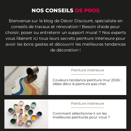
NOS CONSEILS
DE PROS
Bienvenue sur le blog de Décor Discount, spécialiste en
conseils de travaux et rénovation ! Besoin d'aide pour
choisir, poser ou entretenir un support mural ? Nos experts
vous libèrent ici tous leurs secrets peinture intérieure pour
avoir les bons gestes et découvrir les meilleures tendances
de décoration !
Peinture intérieure
Couleurs tendance peinture mur 2026 :
idées déco & peinture pas cher
Peinture intérieure
Comment sélectionne-t-on les
meilleures peintures pour vous ?