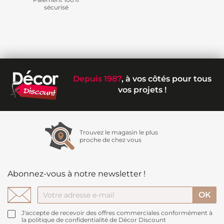
sécurisé
Depuis 1987
, à vos côtés pour tous
vos projets !
Trouvez le magasin le plus
proche de chez vous
Abonnez-vous à notre newsletter !
J'accepte de recevoir des offres commerciales conformément à
la politique de confidentialité de Décor Discount