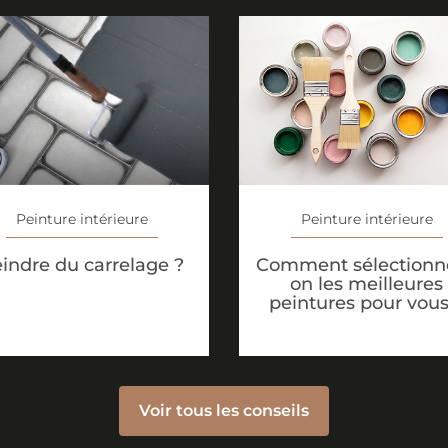
Peinture intérieure
Peinture intérieure
indre du carrelage ?
Comment sélectionne
on les meilleures
peintures pour vous
Voir tous les conseils