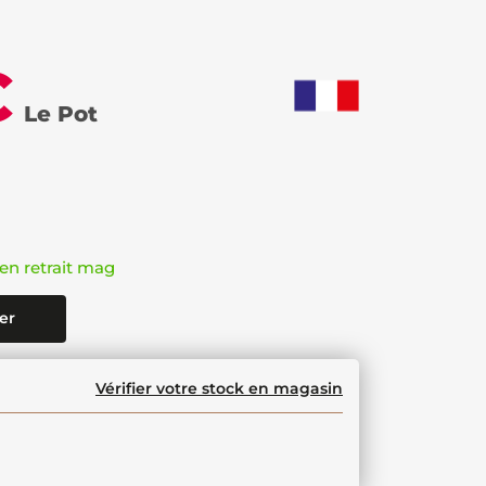
€
Le Pot
en retrait mag
er
Vérifier votre stock en magasin