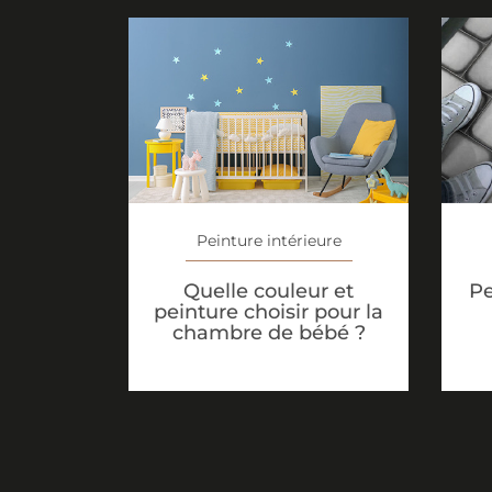
Peinture intérieure
Quelle couleur et
Pe
peinture choisir pour la
chambre de bébé ?