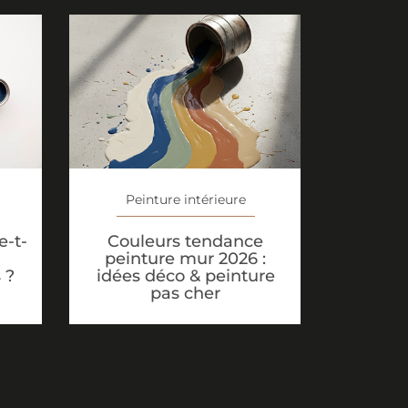
Peinture intérieure
Couleurs tendance
-t-
peinture mur 2026 :
idées déco & peinture
 ?
pas cher