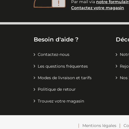
Par mail via
notre formulair
Contactez votre magasin
Besoin d'aide ?
Déc
Contactez-nous
Notr
Les questions fréquentes
Rejo
Modes de livraison et tarifs
Nos 
Politique de retour
Trouvez votre magasin
Mentions légales
Co