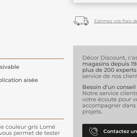
Estimez vos frais de
Décor Discount, c'e
magasins depuis 1
sivable
plus de 200 experts
service de nos client
lication aisée
Besoin d’un conseil
Notre service client
votre écoute pour v
accompagner dans 
projets.
e couleur gris Lomé
Contactez un
vous permet de tester