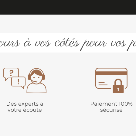
urs à vos côtés pour vos p
Des experts à
Paiement 100%
votre écoute
sécurisé