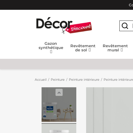
Co
Gazon
Revêtement
Revêtement
synthétique
de sol
mural
Accueil
Peinture
Peinture intérieure
Peinture intérieur