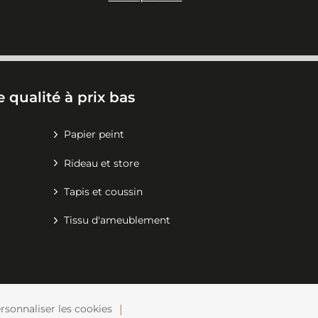
 qualité à prix bas
Papier peint
Rideau et store
Tapis et coussin
Tissu d'ameublement
rsonnaliser les cookies