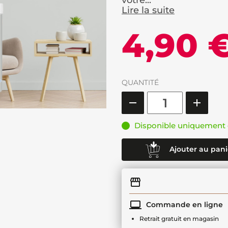
votre...
Lire la suite
4,90 
QUANTITÉ
Disponible uniquement 
Ajouter au pani
Commande en ligne
Retrait gratuit en magasin