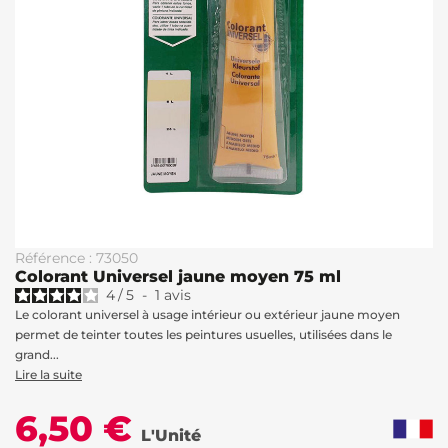
Référence : 73050
Colorant Universel jaune moyen 75 ml
4
/
5
-
1
avis
Le colorant universel à usage intérieur ou extérieur jaune moyen
permet de teinter toutes les peintures usuelles, utilisées dans le
grand...
Lire la suite
6,50 €
L'Unité