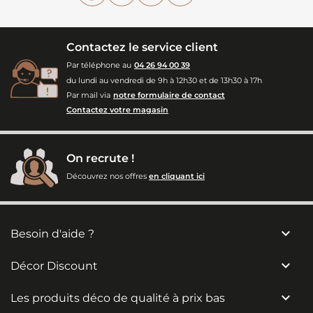
Contactez le service client
Par téléphone au
04 26 94 00 39
du lundi au vendredi de 9h à 12h30 et de 13h30 à 17h
Par mail via
notre formulaire de contact
Contactez votre magasin
On recrute !
Découvrez nos offres
en cliquant ici

Besoin d'aide ?

Décor Discount

Les produits déco de qualité à prix bas