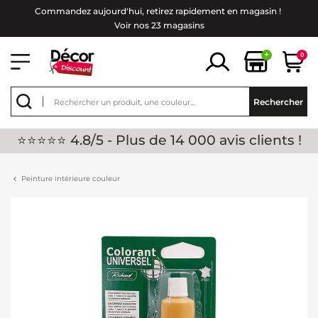
Commandez aujourd'hui, retirez rapidement en magasin !
Voir nos 23 magasins
+
0
Rechercher
⭐⭐⭐⭐⭐ 4.8/5 - Plus de 14 000 avis clients !
Peinture intérieure couleur