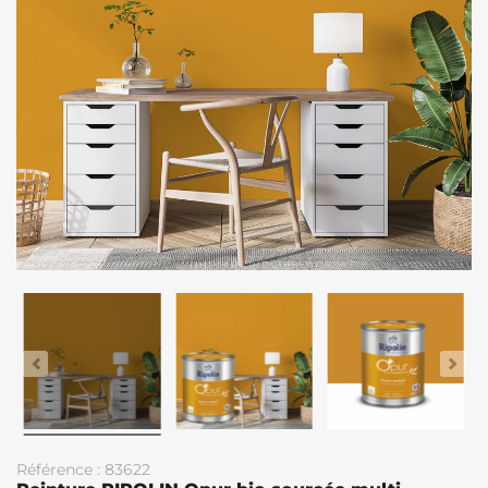
Référence : 83622