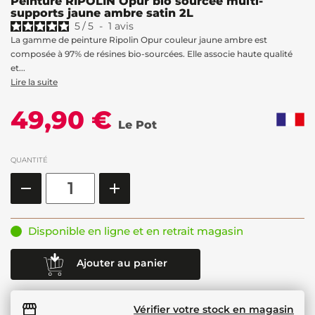
Peinture RIPOLIN Opur bio sourcée multi-
supports jaune ambre satin 2L
5
/
5
-
1
avis
La gamme de peinture Ripolin Opur couleur jaune ambre est
composée à 97% de résines bio-sourcées. Elle associe haute qualité
et...
Lire la suite
49,90 €
Le Pot
QUANTITÉ
Disponible en ligne et en retrait magasin
Ajouter au panier
Vérifier votre stock en magasin