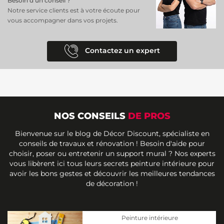
Besoin d’un conseil ?
Notre service clients est à votre écoute pour
vous accompagner dans vos projets.
Contactez un expert
NOS CONSEILS
DE PROS
Bienvenue sur le blog de Décor Discount, spécialiste en
conseils de travaux et rénovation ! Besoin d'aide pour
choisir, poser ou entretenir un support mural ? Nos experts
vous libèrent ici tous leurs secrets peinture intérieure pour
avoir les bons gestes et découvrir les meilleures tendances
de décoration !
Peinture intérieure