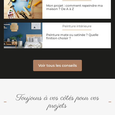
Mon projet : comment repeindre ma
maison ? De A à Z
Peinture intérieure
Peinture mate ou satinée ? Quelle
finition choisir ?
Voir tous les conseils
Toujours à vos côtés pour vos
projets