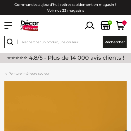
Commandez aujourd'hui, retirez rapidement en magasin !
Voir nos 23 magasins
+
0
Rechercher
⭐⭐⭐⭐⭐ 4.8/5 - Plus de 14 000 avis clients !
Peinture intérieure couleur