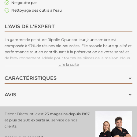
Ne goutte pas
Nettoyage des outils à l'eau
L'AVIS DE L'EXPERT
La gamme de peinture Ripolin Opur couleur jaune ambre est
composée à 97% de résines bio-sourcées. Elle associe haute qualité et
performance tout en contribuant à la préservation de votre santé et
de l'environnement. Idéale pour toutes les pièces de la maison. Nous
recommandons un lessivage après 3 semaines de pose.
Lire la suite
CARACTÉRISTIQUES
AVIS
Décor Discount, c'est
23 magasins depuis 1987
et
plus de 200 experts
au service de nos
clients.