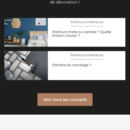
de décoration !
Peinture intérieure
Peinture mate ou satinée ? Quelle
finition choisir ?
Peinture intérieure
Peindre du carrelage ?
Voir tous les conseils