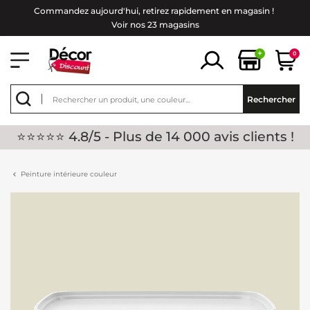
Commandez aujourd'hui, retirez rapidement en magasin !
Voir nos 23 magasins
+
0
Rechercher
⭐⭐⭐⭐⭐ 4.8/5 - Plus de 14 000 avis clients !
Peinture intérieure couleur