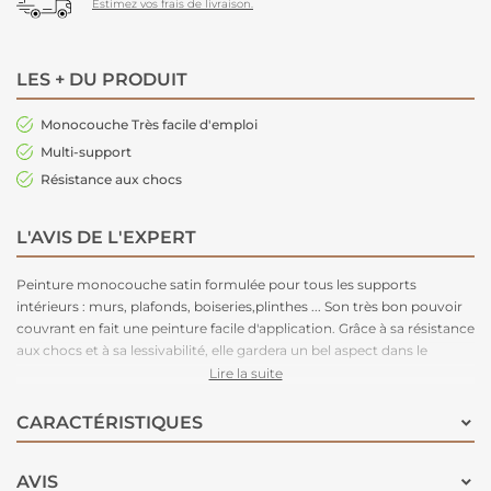
Estimez vos frais de livraison.
LES + DU PRODUIT
Monocouche Très facile d'emploi
Multi-support
Résistance aux chocs
L'AVIS DE L'EXPERT
Peinture monocouche satin formulée pour tous les supports
intérieurs : murs, plafonds, boiseries,plinthes ... Son très bon pouvoir
couvrant en fait une peinture facile d'application. Grâce à sa résistance
aux chocs et à sa lessivabilité, elle gardera un bel aspect dans le
temps. Disponible en 54 teintes pour un large choix de déco.
Lire la suite
CARACTÉRISTIQUES
AVIS