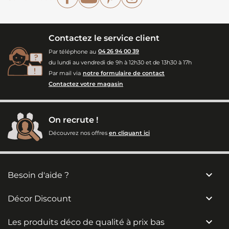
Contactez le service client
Par téléphone au
04 26 94 00 39
du lundi au vendredi de 9h à 12h30 et de 13h30 à 17h
Par mail via
notre formulaire de contact
Contactez votre magasin
On recrute !
Découvrez nos offres
en cliquant ici

Besoin d'aide ?

Décor Discount

Les produits déco de qualité à prix bas