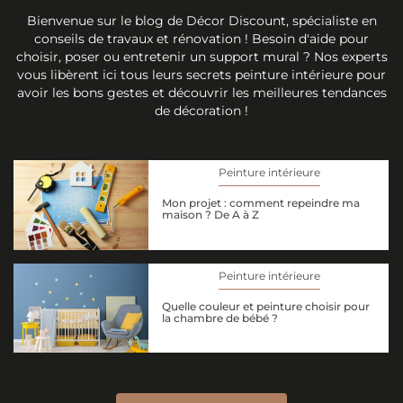
Bienvenue sur le blog de Décor Discount, spécialiste en
conseils de travaux et rénovation ! Besoin d'aide pour
choisir, poser ou entretenir un support mural ? Nos experts
vous libèrent ici tous leurs secrets peinture intérieure pour
avoir les bons gestes et découvrir les meilleures tendances
de décoration !
Peinture intérieure
Mon projet : comment repeindre ma
maison ? De A à Z
Peinture intérieure
Quelle couleur et peinture choisir pour
la chambre de bébé ?