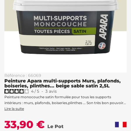
Référence : 66069
Peinture Apara multi-supports Murs, plafonds,
boiseries, plinthes... beige sable satin 2,5L
4
/
5
-
3
avis
Peinture monocouche satin formulée pour tous les supports
intérieurs : murs, plafonds, boiseries,plinthes ... Son très bon pouvoir...
Lire la suite
33,90 €
Le Pot