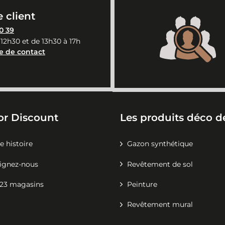
 client
0 39
 12h30 et de 13h30 à 17h
e de contact
or Discount
Les produits déco de
e histoire
Gazon synthétique
ignez-nous
Revêtement de sol
23 magasins
Peinture
Revêtement mural