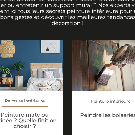
er ou entretenir un support mural ? Nos experts 
rent ici tous leurs secrets peinture intérieure pour 
 bons gestes et découvrir les meilleures tendance
décoration !
Peinture intérieure
Peinture intérieure
Peinture mate ou
Peindre les boiserie
tinée ? Quelle finition
choisir ?