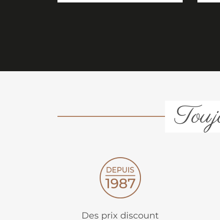
Toujo
Des prix discount