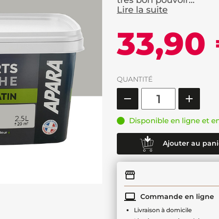
très bon pouvoir...
Lire la suite
33,90
QUANTITÉ
Disponible en ligne et e
Ajouter au pani
Commande en ligne
Livraison à domicile