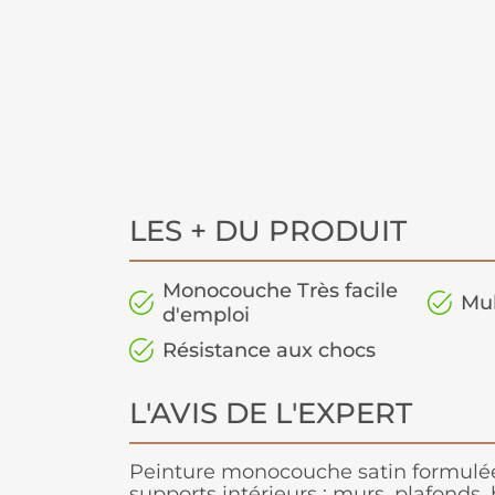
LES + DU PRODUIT
Monocouche Très facile
Mul
d'emploi
Résistance aux chocs
L'AVIS DE L'EXPERT
Peinture monocouche satin formulée
supports intérieurs : murs, plafonds, b