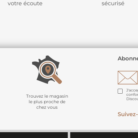
votre écoute
sécurisé
Abonne
J'acce
confo
Trouvez le magasin
Disco
le plus proche de
chez vous
Suivez-