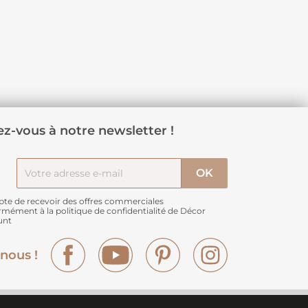
z-vous à notre newsletter !
pte de recevoir des offres commerciales
rmément à
la politique de confidentialité de Décor
unt
Facebook
YouTube
Pinterest
Instagram
nous !