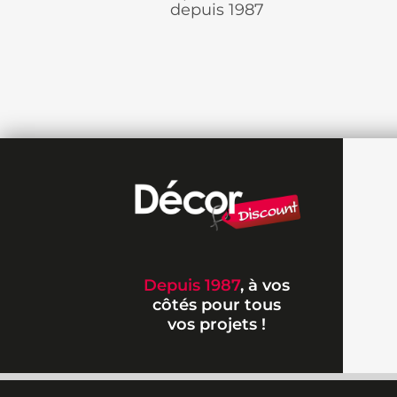
depuis 1987
Depuis 1987
, à vos
côtés pour tous
vos projets !