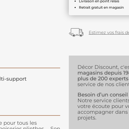
Livraison en point relais
Retrait gratuit en magasin
Estimez vos frais de
Décor Discount, c'e
magasins depuis 1
plus de 200 experts
ti-support
service de nos client
Besoin d’un conseil
Notre service client
votre écoute pour v
accompagner dans 
projets.
 pour tous les
oiseries,plinthes ... Son