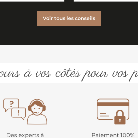
Voir tous les conseils
urs à vos côtés pour vos p
Des experts à
Paiement 100%