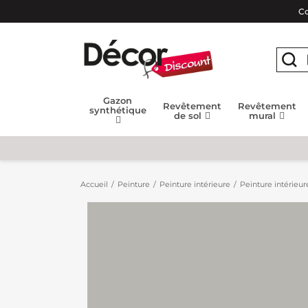
Co
Gazon
Revêtement
Revêtement
synthétique
de sol
mural
Accueil
Peinture
Peinture intérieure
Peinture intérieur